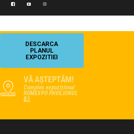
DESCARCA
PLANUL
EXPOZITIEI
VĂ AȘTEPTĂM!
Complex expozițional
ROMEXPO PAVILIONUL
B1