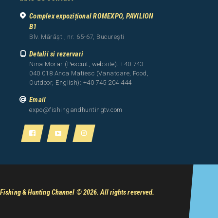
Complex expozițional ROMEXPO, PAVILION
B1
Blv. Mărăști, nr. 65-67, București
Detalii si rezervari
Nina Morar (Pescuit, website): +40 743
040 018 Anca Matiesc (Vanatoare, Food,
Outdoor, English): +40 745 204 444
Email
expo@fishingandhuntingtv.com
Fishing & Hunting Channel
© 2026. All rights reserved.