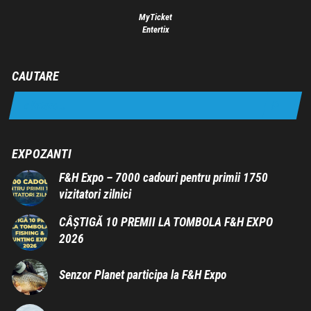
MyTicket
Entertix
CAUTARE
EXPOZANTI
F&H Expo – 7000 cadouri pentru primii 1750
vizitatori zilnici
CÂȘTIGĂ 10 PREMII LA TOMBOLA F&H EXPO
2026
Senzor Planet participa la F&H Expo