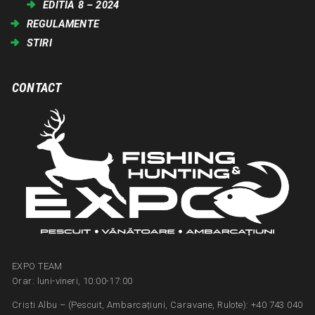
EDITIA 8 – 2024
REGULAMENTE
STIRI
CONTACT
EXPO TEAM
Orar: luni-vineri, 10:00-17:00
Cristi Albu – (Pescuit, Ambarcațiuni, Caravane, Rulote): +40 743 040