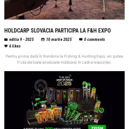
HOLDCARP SLOVACIA PARTICIPA LA F&H EXPO
editia 9 - 2025
10 martie 2025
0
comments
6
likes
Pentru prima dată în România la Fishing & Hunting Expo, vor putea
fi văzute toate produsele Holdcarp în cadrul expoziției.