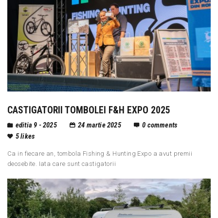
CASTIGATORII TOMBOLEI F&H EXPO 2025
editia 9 - 2025
24 martie 2025
0
comments
5
likes
Ca in fiecare an, tombola Fishing & Hunting Expo a avut premii
deosebite. Iata care sunt castigatorii