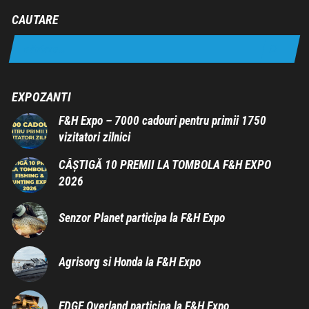
CAUTARE
EXPOZANTI
F&H Expo – 7000 cadouri pentru primii 1750
vizitatori zilnici
CÂȘTIGĂ 10 PREMII LA TOMBOLA F&H EXPO
2026
Senzor Planet participa la F&H Expo
Agrisorg si Honda la F&H Expo
EDGE Overland participa la F&H Expo