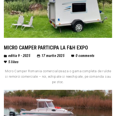
MICRO CAMPER PARTICIPA LA F&H EXPO
editia 9 - 2025
17 martie 2025
0
comments
5
likes
Micro Camper Romania comercializeaza o gama completa de rulote
si remorci comerciale – noi, echipate si neechipate, pe comanda sau
pe stoc.