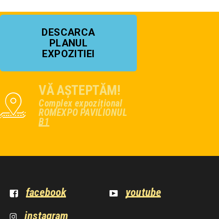
DESCARCA
PLANUL
EXPOZITIEI
VĂ AȘTEPTĂM!
Complex expozițional
ROMEXPO PAVILIONUL
B1
facebook
youtube
instagram