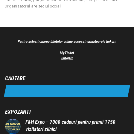
Organizatorul are sediul social.
Pentru achizitionarea biletelor online accesati urmatoarele linkuri:
MyTicket
Entertix
CAUTARE
EXPOZANTI
F&H Expo – 7000 cadouri pentru primii 1750
vizitatori zilnici