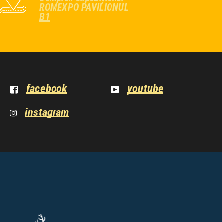
ROMEXPO PAVILIONUL
B1
facebook
youtube
instagram