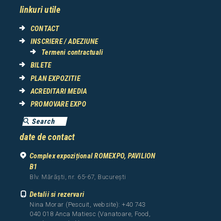
linkuri utile
CONTACT
INSCRIERE / ADEZIUNE
Termeni contractuali
BILETE
PLAN EXPOZITIE
ACREDITARI MEDIA
PROMOVARE EXPO
date de contact
Complex expozițional ROMEXPO, PAVILION
B1
Blv. Mărăști, nr. 65-67, București
Detalii si rezervari
Nina Morar (Pescuit, website): +40 743
040 018 Anca Matiesc (Vanatoare, Food,