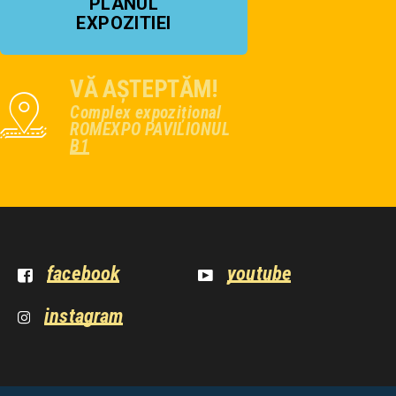
PLANUL
EXPOZITIEI
VĂ AȘTEPTĂM!
Complex expozițional
ROMEXPO PAVILIONUL
B1
facebook
youtube
instagram