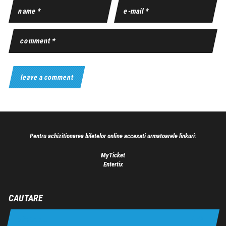
Pentru achizitionarea biletelor online accesati urmatoarele linkuri:
MyTicket
Entertix
CAUTARE