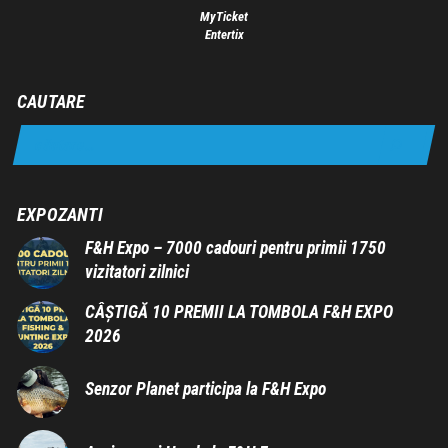
MyTicket
Entertix
CAUTARE
EXPOZANTI
F&H Expo – 7000 cadouri pentru primii 1750
vizitatori zilnici
CÂȘTIGĂ 10 PREMII LA TOMBOLA F&H EXPO
2026
Senzor Planet participa la F&H Expo