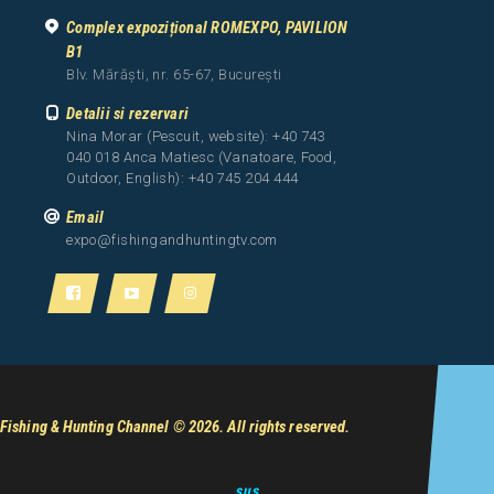
Complex expozițional ROMEXPO, PAVILION
B1
Blv. Mărăști, nr. 65-67, București
Detalii si rezervari
Nina Morar (Pescuit, website): +40 743
040 018 Anca Matiesc (Vanatoare, Food,
Outdoor, English): +40 745 204 444
Email
expo@fishingandhuntingtv.com
Fishing & Hunting Channel
© 2026. All rights reserved.
sus