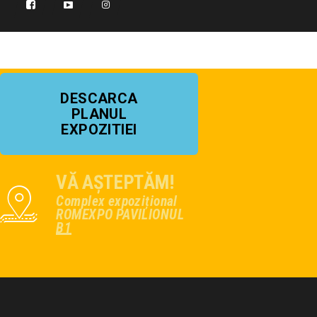
DESCARCA
PLANUL
EXPOZITIEI
VĂ AȘTEPTĂM!
Complex expozițional
ROMEXPO PAVILIONUL
B1