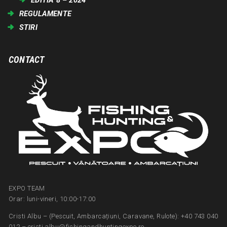
REGULAMENTE
STIRI
CONTACT
EXPO TEAM
Orar: luni-vineri, 10:00-17:00
Cristi Albu – (Pescuit, Ambarcațiuni, Caravane, Rulote): +40 743 040
012 – cristi.albu@fishingandhuntingexpo.ro