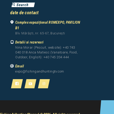
date de contact
Complex expozițional ROMEXPO, PAVILION
B1
Blv. Mărăști, nr. 65-67, București
Detalii si rezervari
Nina Morar (Pescuit, website): +40 743
040 018 Anca Matiesc (Vanatoare, Food,
Outdoor, English): +40 745 204 444
Email
expo@fishingandhuntingtv.com