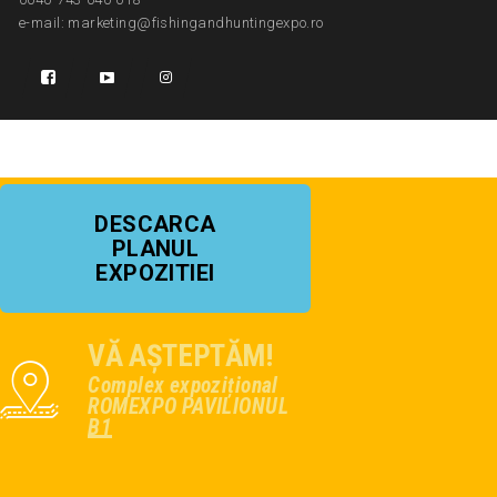
e-mail: marketing@fishingandhuntingexpo.ro
DESCARCA
PLANUL
EXPOZITIEI
VĂ AȘTEPTĂM!
Complex expozițional
ROMEXPO PAVILIONUL
B1