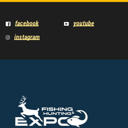
facebook
youtube
instagram