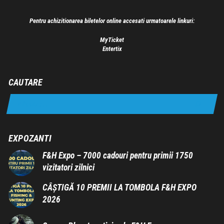
Pentru achizitionarea biletelor online accesati urmatoarele linkuri:
MyTicket
Entertix
CAUTARE
EXPOZANTI
F&H Expo – 7000 cadouri pentru primii 1750
vizitatori zilnici
CÂȘTIGĂ 10 PREMII LA TOMBOLA F&H EXPO
2026