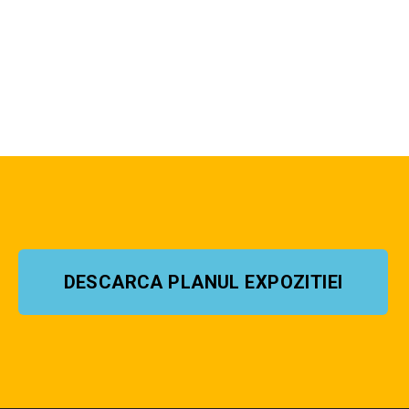
DESCARCA PLANUL EXPOZITIEI