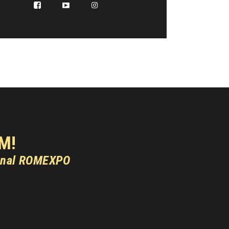
M!
onal ROMEXPO