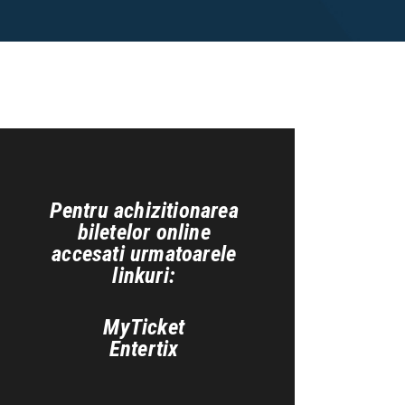
Pentru achizitionarea
biletelor online
accesati urmatoarele
linkuri:
MyTicket
Entertix