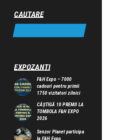
CAUTARE
EXPOZANTI
F&H Expo – 7000
cadouri pentru primii
1750 vizitatori zilnici
CÂȘTIGĂ 10 PREMII LA
TOMBOLA F&H EXPO
2026
Senzor Planet participa
la F&H Expo