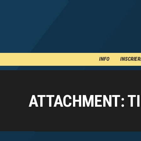
INFO
INSCRIER
ATTACHMENT: T