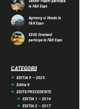
Senzor Planet participa
la F&H Expo
Agrisorg si Honda la
F&H Expo
EDGE Overland
participa la F&H Expo
CATEGORII
EDITIA 9 – 2025
Editia X
EDITII PRECEDENTE
EDITIA 1 – 2016
EDITIA 2 – 2017