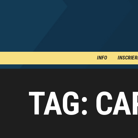
INFO
INSCRIER
TAG: C