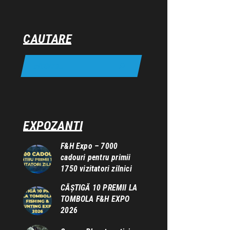
CAUTARE
EXPOZANTI
F&H Expo – 7000
cadouri pentru primii
1750 vizitatori zilnici
CÂȘTIGĂ 10 PREMII LA
TOMBOLA F&H EXPO
2026