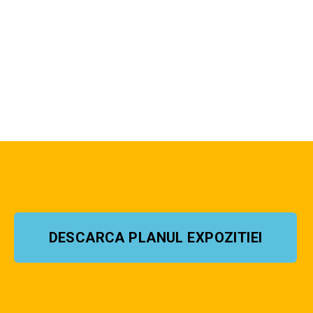
DESCARCA PLANUL EXPOZITIEI