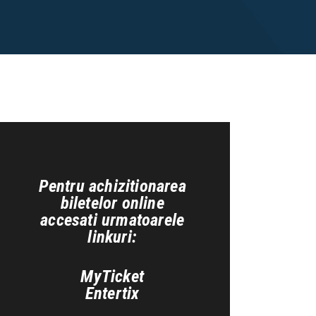
Pentru achizitionarea
biletelor online
accesati urmatoarele
linkuri:
MyTicket
Entertix