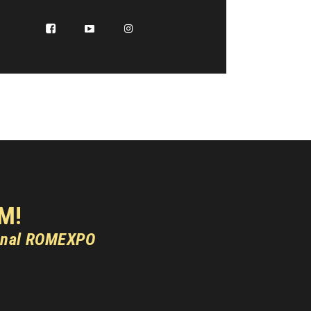
M!
onal ROMEXPO