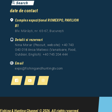
date de contact
Complex expozițional ROMEXPO, PAVILION
B1
Blv. Mărăști, nr. 65-67, București
Detalii si rezervari
Nina Morar (Pescuit, website): +40 743
040 018 Anca Matiesc (Vanatoare, Food,
Outdoor, English): +40 745 204 444
Email
expo@fishingandhuntingtv.com
Fishing & Hunting Channel
© 2026. All rights reserved.