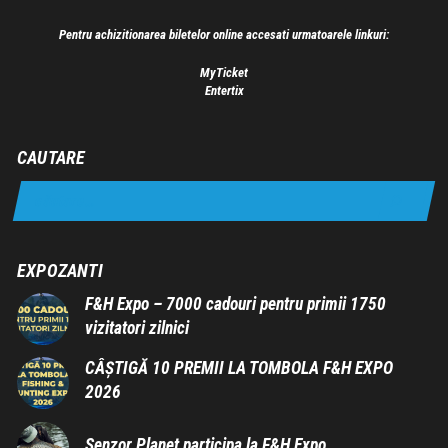
Pentru achizitionarea biletelor online accesati urmatoarele linkuri:
MyTicket
Entertix
CAUTARE
EXPOZANTI
F&H Expo – 7000 cadouri pentru primii 1750
vizitatori zilnici
CÂȘTIGĂ 10 PREMII LA TOMBOLA F&H EXPO
2026
Senzor Planet participa la F&H Expo