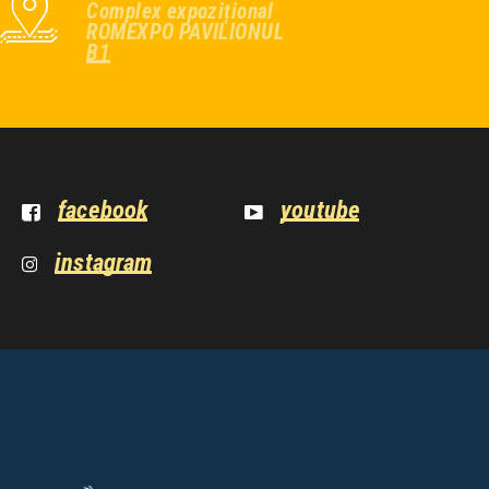
Complex expozițional
ROMEXPO PAVILIONUL
B1
facebook
youtube
instagram