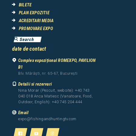
BILETE
PLAN EXPOZITIE
ACREDITARI MEDIA
PROMOVARE EXPO
date de contact
Complex expozițional ROMEXPO, PAVILION
B1
Blv. Mărăști, nr. 65-67, București
Detalii si rezervari
Nina Morar (Pescuit, website): +40 743
040 018 Anca Matiesc (Vanatoare, Food,
Outdoor, English): +40 745 204 444
Email
expo@fishingandhuntingtv.com