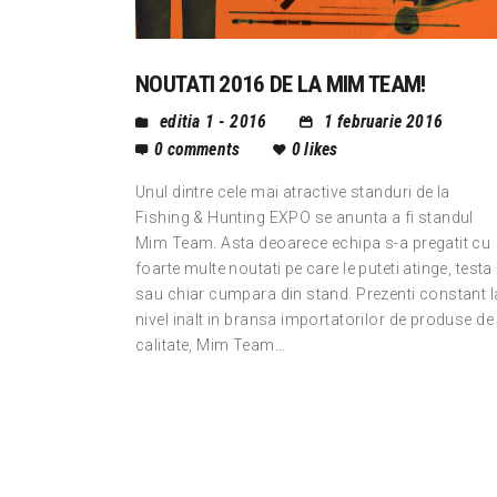
NOUTATI 2016 DE LA MIM TEAM!
editia 1 - 2016
1 februarie 2016
0
comments
0
likes
Unul dintre cele mai atractive standuri de la
Fishing & Hunting EXPO se anunta a fi standul
Mim Team. Asta deoarece echipa s-a pregatit cu
foarte multe noutati pe care le puteti atinge, testa
sau chiar cumpara din stand. Prezenti constant l
nivel inalt in bransa importatorilor de produse de
calitate, Mim Team…