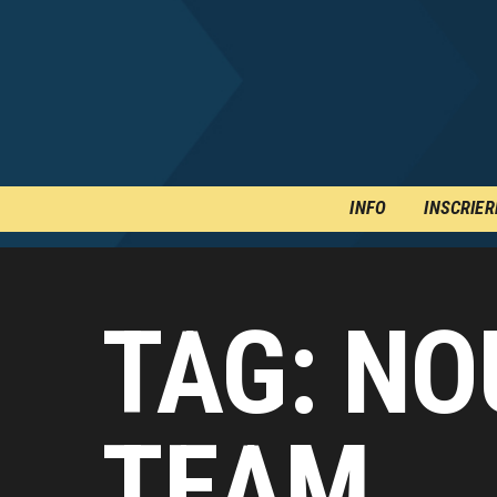
INFO
INSCRIER
TAG: NO
TEAM