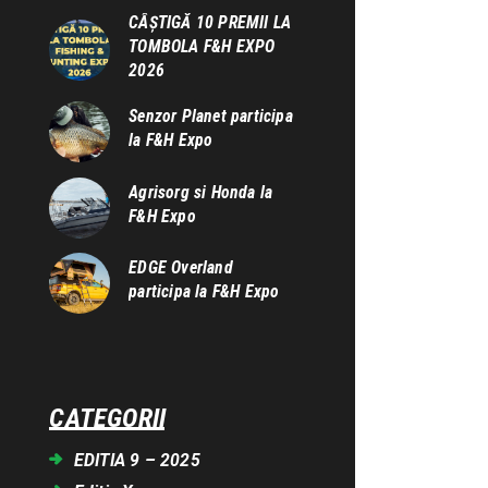
CÂȘTIGĂ 10 PREMII LA
TOMBOLA F&H EXPO
2026
Senzor Planet participa
la F&H Expo
Agrisorg si Honda la
F&H Expo
EDGE Overland
participa la F&H Expo
CATEGORII
EDITIA 9 – 2025