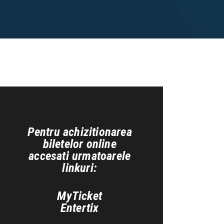
Pentru achizitionarea
biletelor online
accesati urmatoarele
linkuri:
MyTicket
Entertix