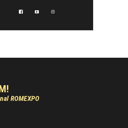
M!
onal ROMEXPO