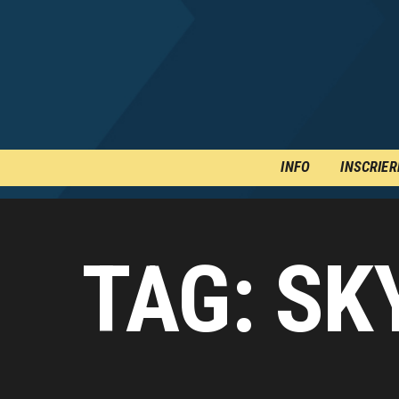
INFO
INSCRIER
TAG: SK