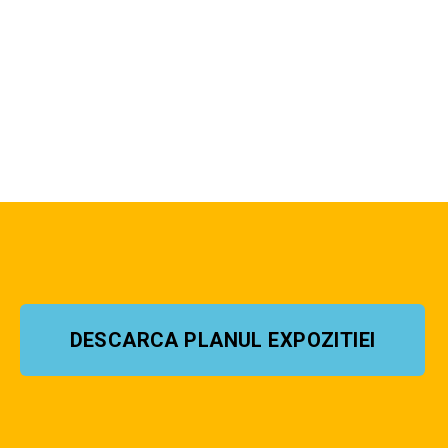
DESCARCA PLANUL EXPOZITIEI