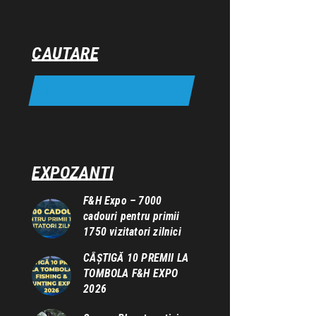
CAUTARE
EXPOZANTI
F&H Expo – 7000
cadouri pentru primii
1750 vizitatori zilnici
CÂȘTIGĂ 10 PREMII LA
TOMBOLA F&H EXPO
2026