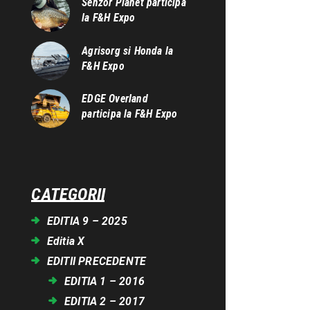
Senzor Planet participa
la F&H Expo
Agrisorg si Honda la
F&H Expo
EDGE Overland
participa la F&H Expo
CATEGORII
EDITIA 9 – 2025
Editia X
EDITII PRECEDENTE
EDITIA 1 – 2016
EDITIA 2 – 2017