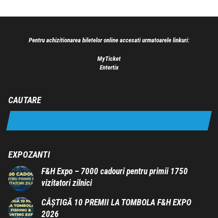
Pentru achizitionarea biletelor online accesati urmatoarele linkuri:
MyTicket
Entertix
CAUTARE
EXPOZANTI
F&H Expo – 7000 cadouri pentru primii 1750
vizitatori zilnici
CÂȘTIGĂ 10 PREMII LA TOMBOLA F&H EXPO
2026