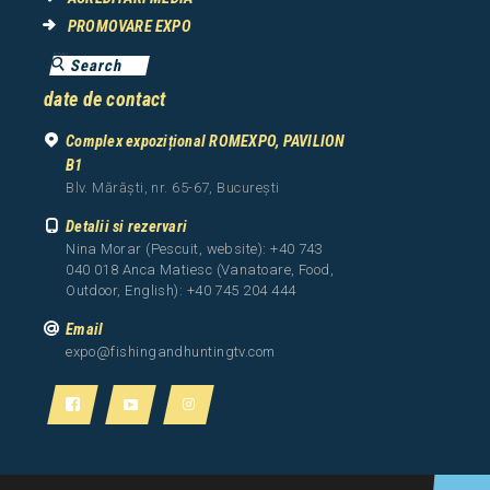
PROMOVARE EXPO
date de contact
Complex expozițional ROMEXPO, PAVILION
B1
Blv. Mărăști, nr. 65-67, București
Detalii si rezervari
Nina Morar (Pescuit, website): +40 743
040 018 Anca Matiesc (Vanatoare, Food,
Outdoor, English): +40 745 204 444
Email
expo@fishingandhuntingtv.com