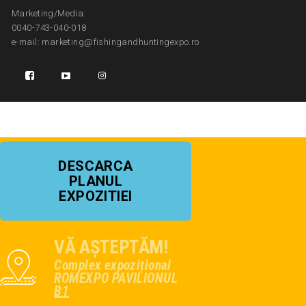
Marketing/Media:
0040-743-040-018
e-mail: marketing@fishingandhuntingexpo.ro
DESCARCA
PLANUL
EXPOZITIEI
VĂ AȘTEPTĂM!
Complex expozițional
ROMEXPO PAVILIONUL
B1