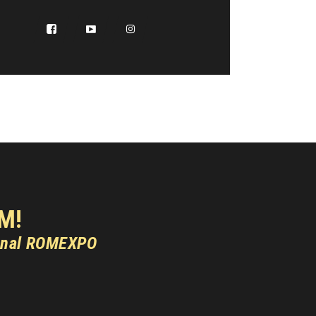
M!
onal ROMEXPO