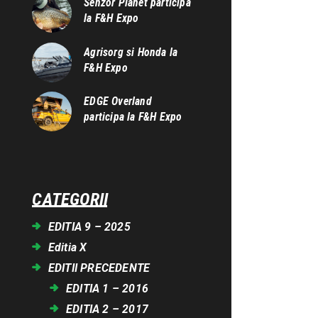
Senzor Planet participa
la F&H Expo
Agrisorg si Honda la
F&H Expo
EDGE Overland
participa la F&H Expo
CATEGORII
EDITIA 9 – 2025
Editia X
EDITII PRECEDENTE
EDITIA 1 – 2016
EDITIA 2 – 2017