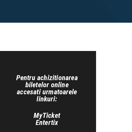
Pentru achizitionarea
biletelor online
accesati urmatoarele
linkuri:
MyTicket
Entertix