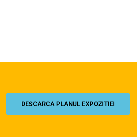
DESCARCA PLANUL EXPOZITIEI