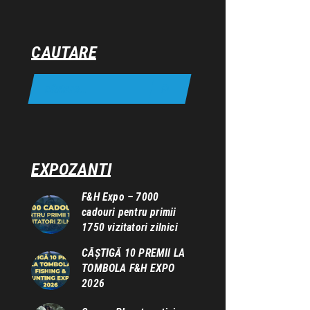
CAUTARE
EXPOZANTI
F&H Expo – 7000
cadouri pentru primii
1750 vizitatori zilnici
CÂȘTIGĂ 10 PREMII LA
TOMBOLA F&H EXPO
2026