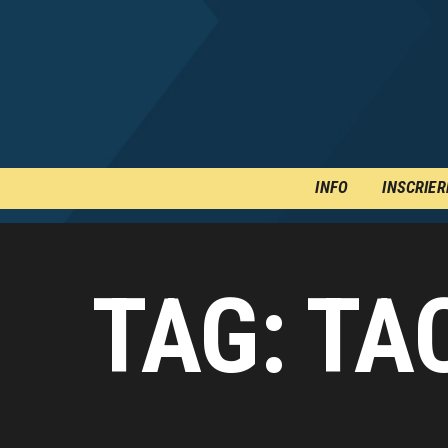
INFO
INSCRIER
TAG: TA