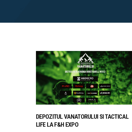
DEPOZITUL VANATORULUI SI TACTICAL
LIFE LA F&H EXPO