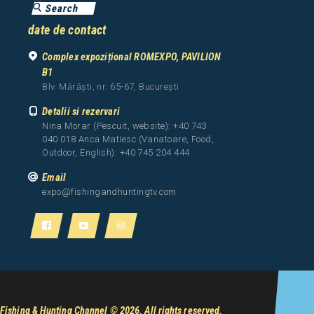
date de contact
Complex expozițional ROMEXPO, PAVILION
B1
Blv. Mărăști, nr. 65-67, București
Detalii si rezervari
Nina Morar (Pescuit, website): +40 743
040 018 Anca Matiesc (Vanatoare, Food,
Outdoor, English): +40 745 204 444
Email
expo@fishingandhuntingtv.com
Fishing & Hunting Channel
© 2026. All rights reserved.