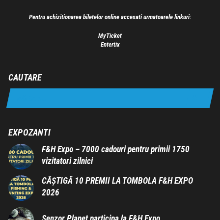
Pentru achizitionarea biletelor online accesati urmatoarele linkuri:
MyTicket
Entertix
CAUTARE
EXPOZANTI
F&H Expo – 7000 cadouri pentru primii 1750
vizitatori zilnici
CÂȘTIGĂ 10 PREMII LA TOMBOLA F&H EXPO
2026
Senzor Planet participa la F&H Expo