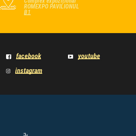
Complex expozițional
ROMEXPO PAVILIONUL
B1
facebook
youtube
instagram