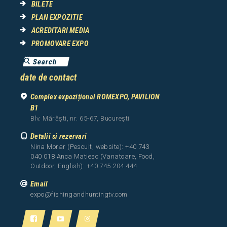
BILETE
PLAN EXPOZITIE
ACREDITARI MEDIA
PROMOVARE EXPO
date de contact
Complex expozițional ROMEXPO, PAVILION
B1
Blv. Mărăști, nr. 65-67, București
Detalii si rezervari
Nina Morar (Pescuit, website): +40 743
040 018 Anca Matiesc (Vanatoare, Food,
Outdoor, English): +40 745 204 444
Email
expo@fishingandhuntingtv.com