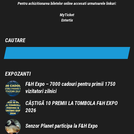
Pentru achizitionarea biletelor online accesati urmatoarele linkuri:
MyTicket
Entertix
CAUTARE
EXPOZANTI
F&H Expo – 7000 cadouri pentru primii 1750
vizitatori zilnici
CÂȘTIGĂ 10 PREMII LA TOMBOLA F&H EXPO
2026
Senzor Planet participa la F&H Expo