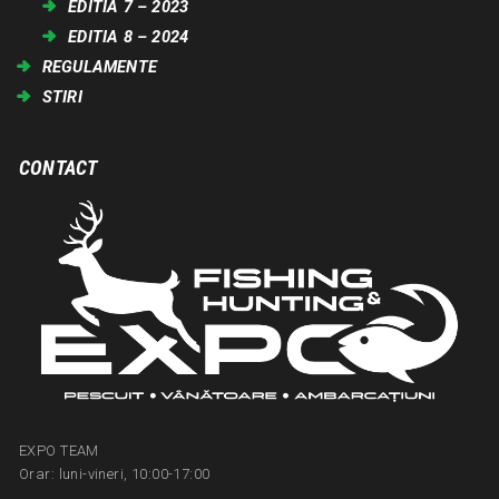
EDITIA 7 – 2023
EDITIA 8 – 2024
REGULAMENTE
STIRI
CONTACT
EXPO TEAM
Orar: luni-vineri, 10:00-17:00