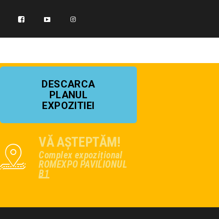
DESCARCA
PLANUL
EXPOZITIEI
VĂ AȘTEPTĂM!
Complex expozițional
ROMEXPO PAVILIONUL
B1