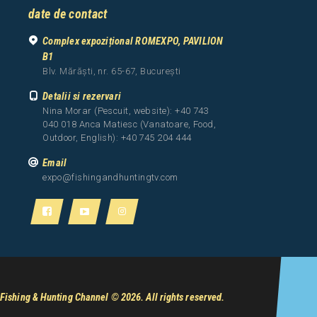
date de contact
Complex expozițional ROMEXPO, PAVILION
B1
Blv. Mărăști, nr. 65-67, București
Detalii si rezervari
Nina Morar (Pescuit, website): +40 743
040 018 Anca Matiesc (Vanatoare, Food,
Outdoor, English): +40 745 204 444
Email
expo@fishingandhuntingtv.com
Fishing & Hunting Channel
© 2026. All rights reserved.