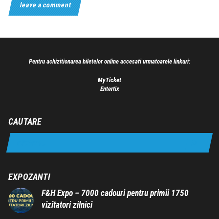
Pentru achizitionarea biletelor online accesati urmatoarele linkuri:
MyTicket
Entertix
CAUTARE
EXPOZANTI
F&H Expo – 7000 cadouri pentru primii 1750
vizitatori zilnici