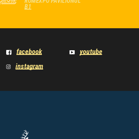
ROMEXPO PAVILIONUL
B1
facebook
youtube
instagram