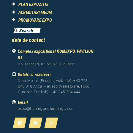
PLAN EXPOZITIE
ACREDITARI MEDIA
PROMOVARE EXPO
date de contact
Complex expozițional ROMEXPO, PAVILION
B1
Blv. Mărăști, nr. 65-67, București
Detalii si rezervari
Nina Morar (Pescuit, website): +40 743
040 018 Anca Matiesc (Vanatoare, Food,
Outdoor, English): +40 745 204 444
Email
expo@fishingandhuntingtv.com