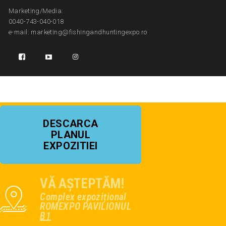
Marketing/Media:
0040-743-040-018
e-mail: marketing@fishingandhuntingexpo.ro
DESCARCA
PLANUL
EXPOZITIEI
VĂ AȘTEPTĂM!
Complex expozițional
ROMEXPO PAVILIONUL
B1