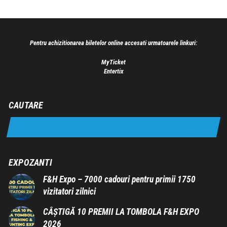
Pentru achizitionarea biletelor online accesati urmatoarele linkuri:
MyTicket
Entertix
CAUTARE
EXPOZANTI
F&H Expo – 7000 cadouri pentru primii 1750
vizitatori zilnici
CÂȘTIGĂ 10 PREMII LA TOMBOLA F&H EXPO
2026