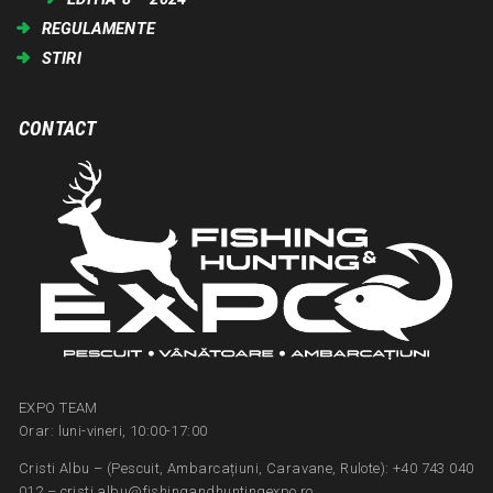
REGULAMENTE
STIRI
CONTACT
EXPO TEAM
Orar: luni-vineri, 10:00-17:00
Cristi Albu – (Pescuit, Ambarcațiuni, Caravane, Rulote): +40 743 040
012 – cristi.albu@fishingandhuntingexpo.ro