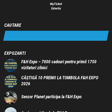
MyTicket
Entertix
CAUTARE
EXPOZANTI
F&H Expo – 7000 cadouri pentru primii 1750
vizitatori zilnici
CÂȘTIGĂ 10 PREMII LA TOMBOLA F&H EXPO
2026
Senzor Planet participa la F&H Expo