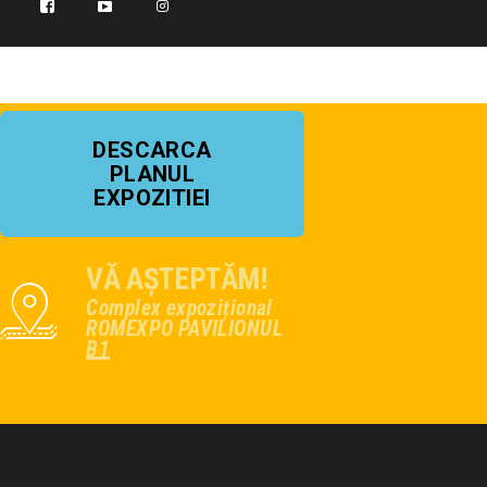
DESCARCA
PLANUL
EXPOZITIEI
VĂ AȘTEPTĂM!
Complex expozițional
ROMEXPO PAVILIONUL
B1