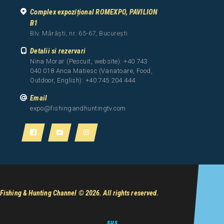
Complex expozițional ROMEXPO, PAVILION
B1
Blv. Mărăști, nr. 65-67, București
Detalii si rezervari
Nina Morar (Pescuit, website): +40 743
040 018 Anca Matiesc (Vanatoare, Food,
Outdoor, English): +40 745 204 444
Email
expo@fishingandhuntingtv.com
Fishing & Hunting Channel
© 2026. All rights reserved.
sus