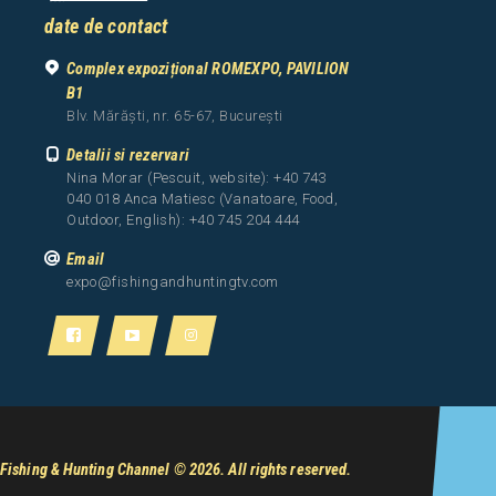
date de contact
Complex expozițional ROMEXPO, PAVILION
B1
Blv. Mărăști, nr. 65-67, București
Detalii si rezervari
Nina Morar (Pescuit, website): +40 743
040 018 Anca Matiesc (Vanatoare, Food,
Outdoor, English): +40 745 204 444
Email
expo@fishingandhuntingtv.com
Fishing & Hunting Channel
© 2026. All rights reserved.