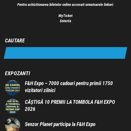
Pentru achizitionarea biletelor online accesati urmatoarele linkuri:
MyTicket
Entertix
CAUTARE
EXPOZANTI
F&H Expo – 7000 cadouri pentru primii 1750
vizitatori zilnici
CÂȘTIGĂ 10 PREMII LA TOMBOLA F&H EXPO
2026
Senzor Planet participa la F&H Expo