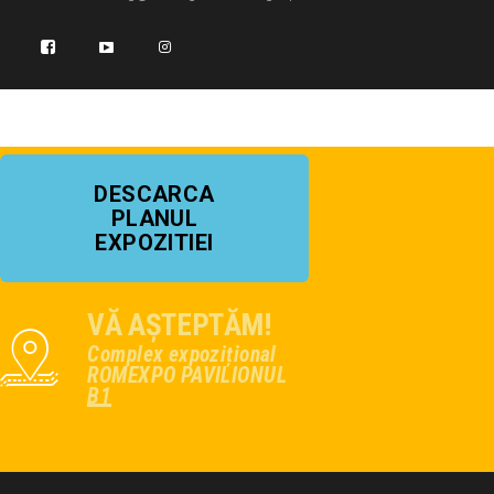
DESCARCA
PLANUL
EXPOZITIEI
VĂ AȘTEPTĂM!
Complex expozițional
ROMEXPO PAVILIONUL
B1