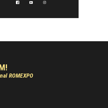
M!
onal ROMEXPO