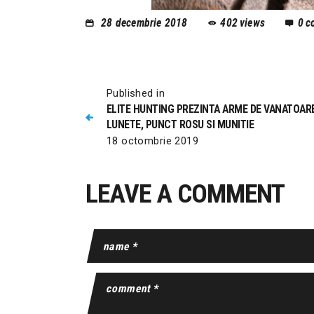
28 decembrie 2018
402
views
0
c
Published in
ELITE HUNTING PREZINTA ARME DE VANATOAR
LUNETE, PUNCT ROSU SI MUNITIE
18 octombrie 2019
LEAVE A COMMENT