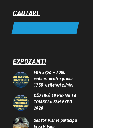
CAUTARE
EXPOZANTI
F&H Expo – 7000
cadouri pentru primii
1750 vizitatori zilnici
CÂȘTIGĂ 10 PREMII LA
TOMBOLA F&H EXPO
2026
Senzor Planet participa
la F&H Expo