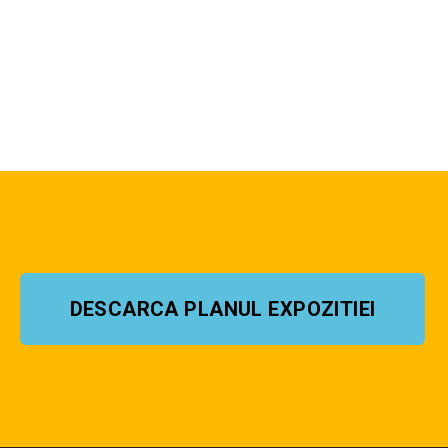
DESCARCA PLANUL EXPOZITIEI