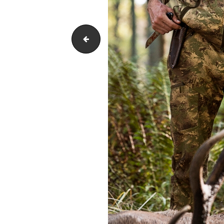
aimpoint