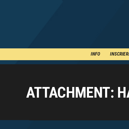
INFO
INSCRIER
ATTACHMENT: H