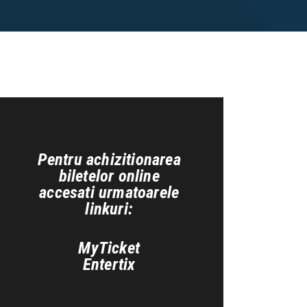
Pentru achizitionarea
biletelor online
accesati urmatoarele
linkuri:
MyTicket
Entertix