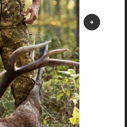
le chameau