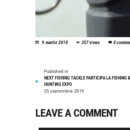
9 martie 2018
357
views
0
comme
Published in
NEXT FISHING TACKLE PARTICIPA LA FISHING 
HUNTING EXPO
25 septembrie 2019
LEAVE A COMMENT