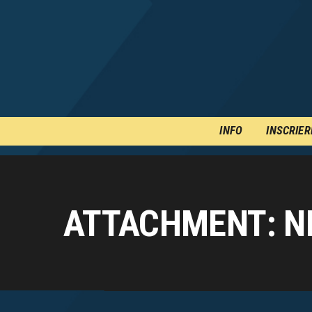
INFO
INSCRIER
ATTACHMENT: NE