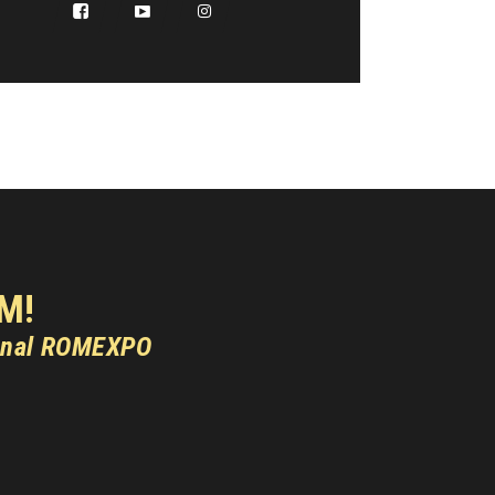
M!
onal ROMEXPO