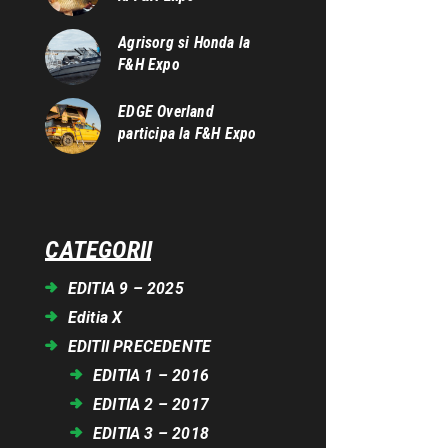
Agrisorg si Honda la
F&H Expo
EDGE Overland
participa la F&H Expo
CATEGORII
EDITIA 9 – 2025
Editia X
EDITII PRECEDENTE
EDITIA 1 – 2016
EDITIA 2 – 2017
EDITIA 3 – 2018