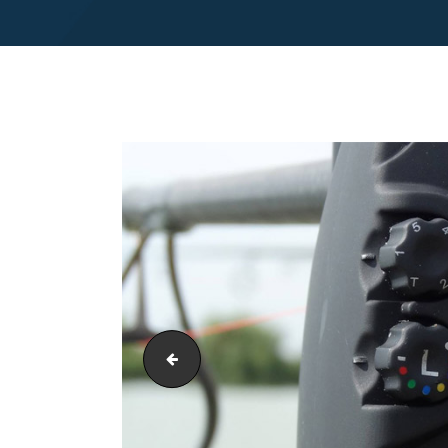
sigla banner next fishing 12