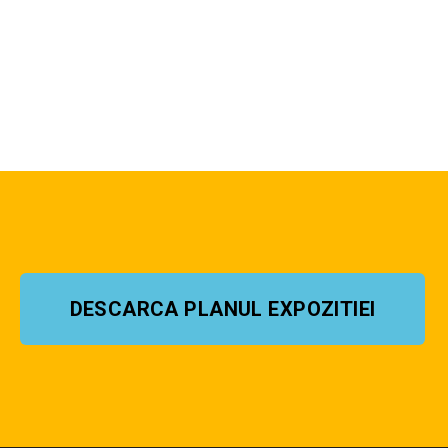
DESCARCA PLANUL EXPOZITIEI