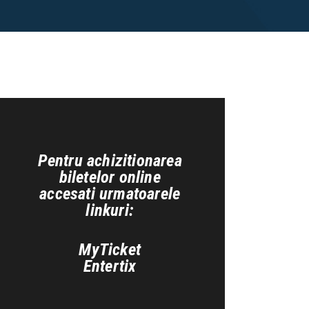
Pentru achizitionarea
biletelor online
accesati urmatoarele
linkuri:
MyTicket
Entertix