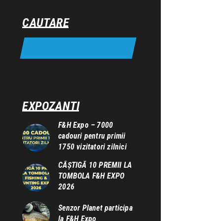
CAUTARE
EXPOZANTI
F&H Expo – 7000
cadouri pentru primii
1750 vizitatori zilnici
CÂȘTIGĂ 10 PREMII LA
TOMBOLA F&H EXPO
2026
Senzor Planet participa
la F&H Expo