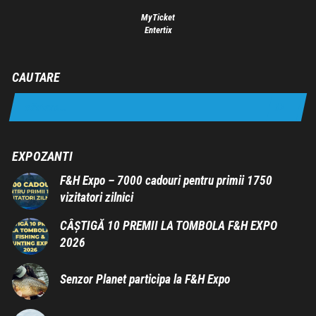
MyTicket
Entertix
CAUTARE
EXPOZANTI
F&H Expo – 7000 cadouri pentru primii 1750
vizitatori zilnici
CÂȘTIGĂ 10 PREMII LA TOMBOLA F&H EXPO
2026
Senzor Planet participa la F&H Expo