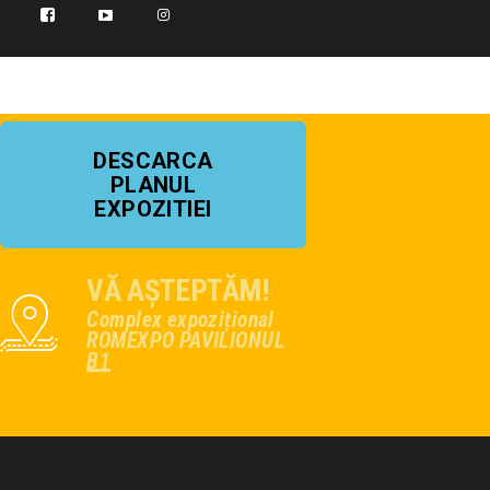
DESCARCA
PLANUL
EXPOZITIEI
VĂ AȘTEPTĂM!
Complex expozițional
ROMEXPO PAVILIONUL
B1