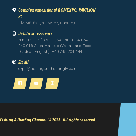
Complex expozițional ROMEXPO, PAVILION
B1
Blv. Mărăști, nr. 65-67, București
Detalii si rezervari
Nina Morar (Pescuit, website): +40 743
040 018 Anca Matiesc (Vanatoare, Food,
Outdoor, English): +40 745 204 444
Email
expo@fishingandhuntingtv.com
Fishing & Hunting Channel
© 2026. All rights reserved.