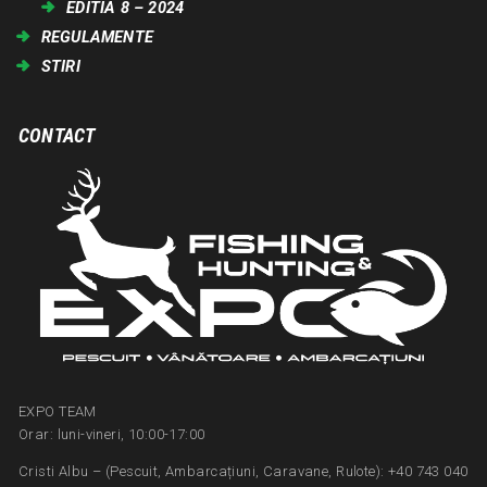
EDITIA 8 – 2024
REGULAMENTE
STIRI
CONTACT
EXPO TEAM
Orar: luni-vineri, 10:00-17:00
Cristi Albu – (Pescuit, Ambarcațiuni, Caravane, Rulote): +40 743 040