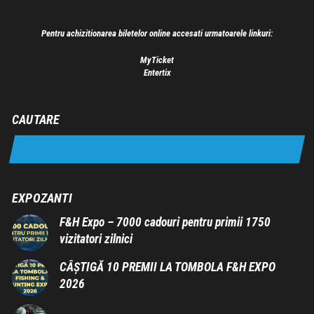
Pentru achizitionarea biletelor online accesati urmatoarele linkuri:
MyTicket
Entertix
CAUTARE
EXPOZANTI
F&H Expo – 7000 cadouri pentru primii 1750
vizitatori zilnici
CÂȘTIGĂ 10 PREMII LA TOMBOLA F&H EXPO
2026