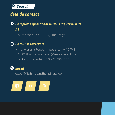
date de contact
Complex expozițional ROMEXPO, PAVILION
B1
Blv. Mărăști, nr. 65-67, București
Detalii si rezervari
Nina Morar (Pescuit, website): +40 743
040 018 Anca Matiesc (Vanatoare, Food,
Outdoor, English): +40 745 204 444
Email
expo@fishingandhuntingtv.com