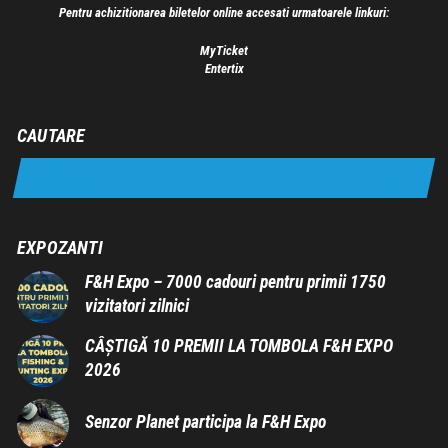
Pentru achizitionarea biletelor online accesati urmatoarele linkuri:
MyTicket
Entertix
CAUTARE
EXPOZANTI
F&H Expo – 7000 cadouri pentru primii 1750
vizitatori zilnici
CÂȘTIGĂ 10 PREMII LA TOMBOLA F&H EXPO
2026
Senzor Planet participa la F&H Expo