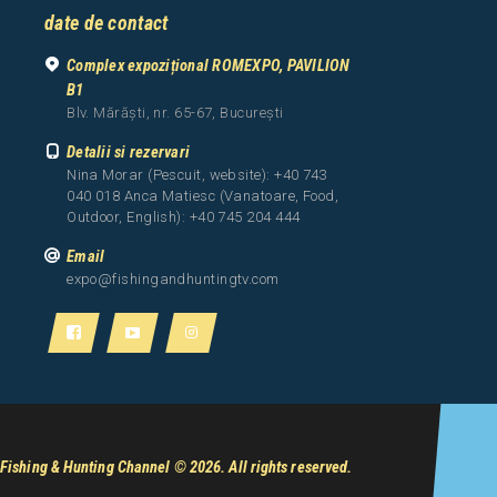
date de contact
Complex expozițional ROMEXPO, PAVILION
B1
Blv. Mărăști, nr. 65-67, București
Detalii si rezervari
Nina Morar (Pescuit, website): +40 743
040 018 Anca Matiesc (Vanatoare, Food,
Outdoor, English): +40 745 204 444
Email
expo@fishingandhuntingtv.com
Fishing & Hunting Channel
© 2026. All rights reserved.