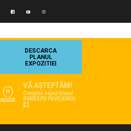
DESCARCA
PLANUL
EXPOZITIEI
VĂ AȘTEPTĂM!
Complex expozițional
ROMEXPO PAVILIONUL
B1