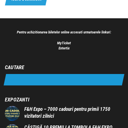
Pentru achizitionarea biletelor online accesati urmatoarele linkuri:
MyTicket
Entertix
CAUTARE
EXPOZANTI
F&H Expo – 7000 cadouri pentru primii 1750
vizitatori zilnici
CÂȘTIGĂ 10 PREMII LA TOMBOLA F&H EXPO