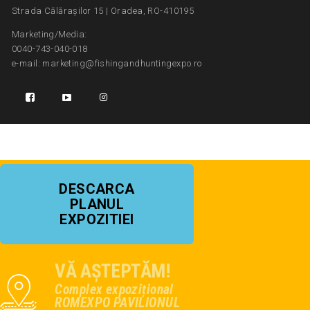
Strada Călărașilor 15 | Oradea, RO-410195
Marketing/Media:
0040-743-040-018
e-mail: marketing@fishingandhuntingexpo.ro
DESCARCA
PLANUL
EXPOZITIEI
VĂ AȘTEPTĂM!
Complex expozițional
ROMEXPO PAVILIONUL