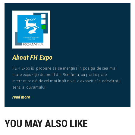
About FH Expo
F&H Expo își propune să se mențină în poziția de cea mai
mare expoziție de profil din România, cu participare
internațională de cel mai înalt nivel, o expoziție în adevăratul
sens al cuvântului.
read more
YOU MAY ALSO LIKE