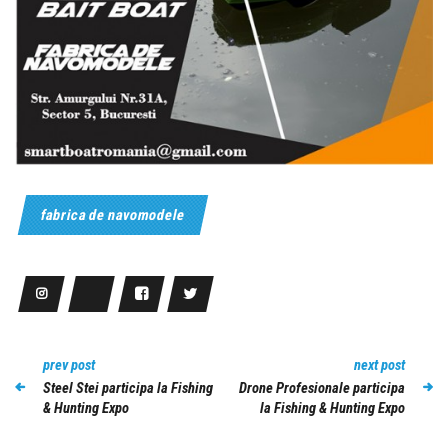
fabrica de navomodele
prev post
next post
Steel Stei participa la Fishing
Drone Profesionale participa
& Hunting Expo
la Fishing & Hunting Expo