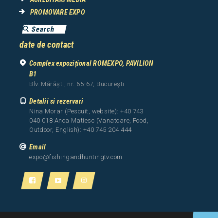
PROMOVARE EXPO
date de contact
Complex expozițional ROMEXPO, PAVILION
B1
Blv. Mărăști, nr. 65-67, București
Detalii si rezervari
Nina Morar (Pescuit, website): +40 743
040 018 Anca Matiesc (Vanatoare, Food,
Outdoor, English): +40 745 204 444
Email
expo@fishingandhuntingtv.com