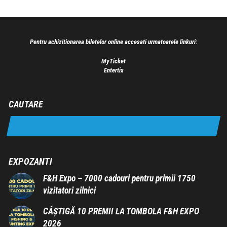
Pentru achizitionarea biletelor online accesati urmatoarele linkuri:
MyTicket
Entertix
CAUTARE
EXPOZANTI
F&H Expo – 7000 cadouri pentru primii 1750
vizitatori zilnici
CÂȘTIGĂ 10 PREMII LA TOMBOLA F&H EXPO
2026