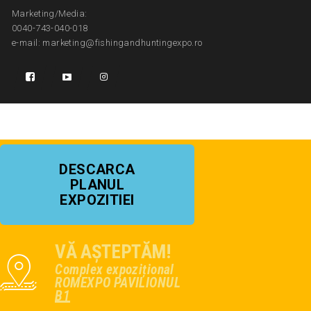
Marketing/Media:
0040-743-040-018
e-mail: marketing@fishingandhuntingexpo.ro
DESCARCA
PLANUL
EXPOZITIEI
VĂ AȘTEPTĂM!
Complex expozițional
ROMEXPO PAVILIONUL
B1