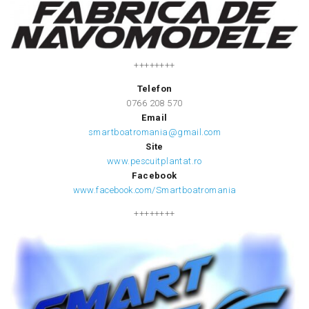
++++++++
Telefon
0766 208 570
Email
smartboatromania@gmail.com
Site
www.pescuitplantat.ro
Facebook
www.facebook.com/Smartboatromania
++++++++