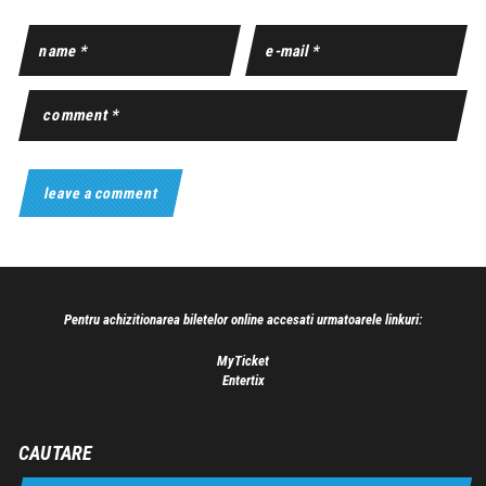
Pentru achizitionarea biletelor online accesati urmatoarele linkuri:
MyTicket
Entertix
CAUTARE