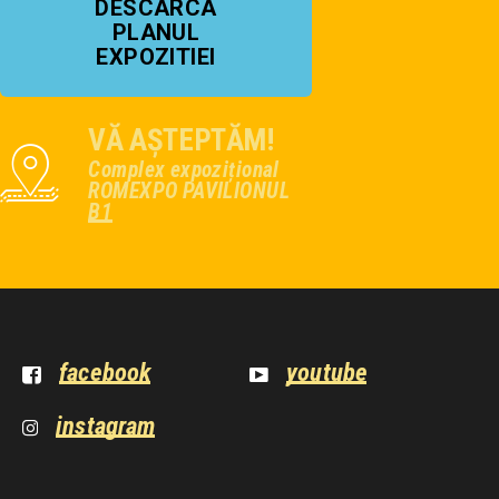
DESCARCA
PLANUL
EXPOZITIEI
VĂ AȘTEPTĂM!
Complex expozițional
ROMEXPO PAVILIONUL
B1
facebook
youtube
instagram