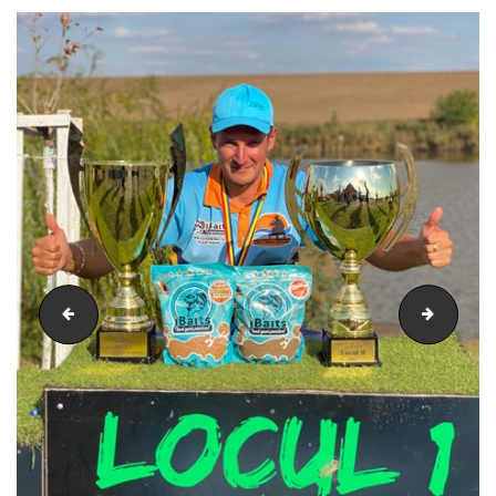
image8
image1