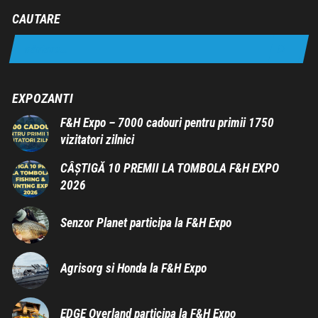
CAUTARE
EXPOZANTI
F&H Expo – 7000 cadouri pentru primii 1750
vizitatori zilnici
CÂȘTIGĂ 10 PREMII LA TOMBOLA F&H EXPO
2026
Senzor Planet participa la F&H Expo
Agrisorg si Honda la F&H Expo
EDGE Overland participa la F&H Expo