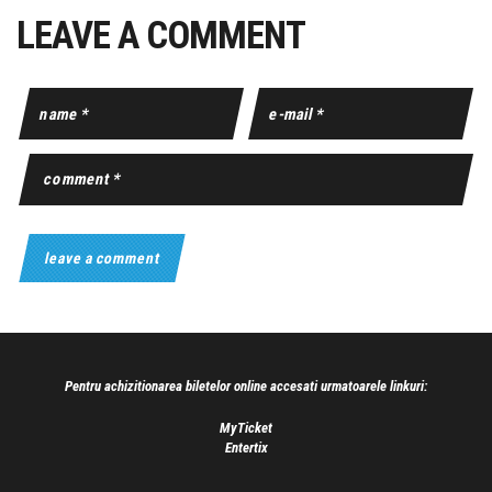
LEAVE A COMMENT
Pentru achizitionarea biletelor online accesati urmatoarele linkuri:
MyTicket
Entertix