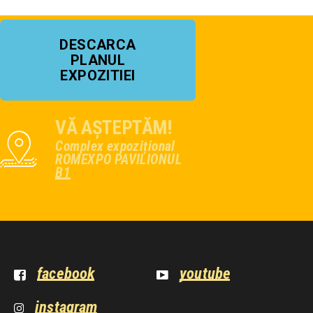
DESCARCA
PLANUL
EXPOZITIEI
VĂ AȘTEPTĂM!
Complex expozițional
ROMEXPO PAVILIONUL
B1
facebook
youtube
instagram