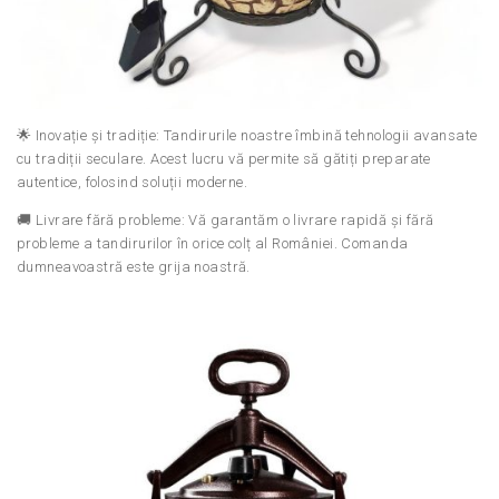
🌟 Inovație și tradiție: Tandirurile noastre îmbină tehnologii avansate
cu tradiții seculare. Acest lucru vă permite să gătiți preparate
autentice, folosind soluții moderne.
🚚 Livrare fără probleme: Vă garantăm o livrare rapidă și fără
probleme a tandirurilor în orice colț al României. Comanda
dumneavoastră este grija noastră.