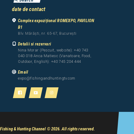
date de contact
Complex expozițional ROMEXPO, PAVILION
B1
Blv. Mărăști, nr. 65-67, București
Detalii si rezervari
Nina Morar (Pescuit, website): +40 743
040 018 Anca Matiesc (Vanatoare, Food,
Outdoor, English): +40 745 204 444
Email
expo@fishingandhuntingtv.com
Fishing & Hunting Channel
© 2026. All rights reserved.