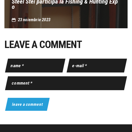
Steel Stei participa la Fishing & Hunting Exp
o
23 noiembrie 2023
LEAVE A COMMENT