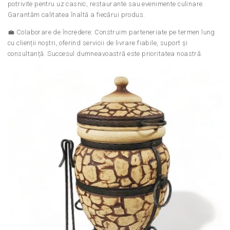
potrivite pentru uz casnic, restaurante sau evenimente culinare.
Garantăm calitatea înaltă a fiecărui produs.
💼 Colaborare de încredere: Construim parteneriate pe termen lung
cu clienții noștri, oferind servicii de livrare fiabile, suport și
consultanță. Succesul dumneavoastră este prioritatea noastră.