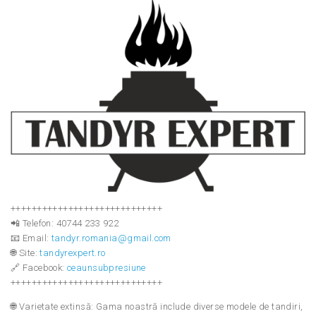
+++++++++++++++++++++++++++++
📲 Telefon: 40744 233 922
📧 Email:
tandyr.romania@gmail.com
🌐 Site:
tandyrexpert.ro
🔗 Facebook:
ceaunsubpresiune
+++++++++++++++++++++++++++++
🌐 Varietate extinsă: Gama noastră include diverse modele de tandiri,