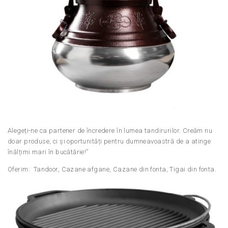
Alegeți-ne ca partener de încredere în lumea tandirurilor. Creăm nu
doar produse, ci și oportunități pentru dumneavoastră de a atinge
înălțimi mari în bucătărie!”
Oferim: Tandoor, Cazane afgane, Cazane din fonta, Tigai din fonta.