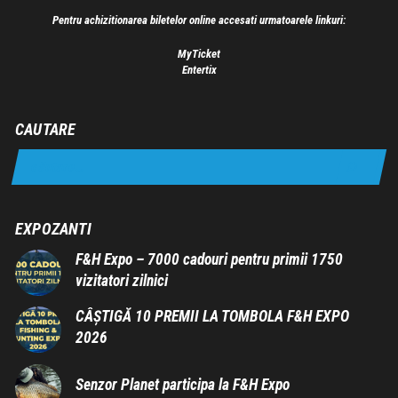
Pentru achizitionarea biletelor online accesati urmatoarele linkuri:
MyTicket
Entertix
CAUTARE
EXPOZANTI
F&H Expo – 7000 cadouri pentru primii 1750
vizitatori zilnici
CÂȘTIGĂ 10 PREMII LA TOMBOLA F&H EXPO
2026
Senzor Planet participa la F&H Expo