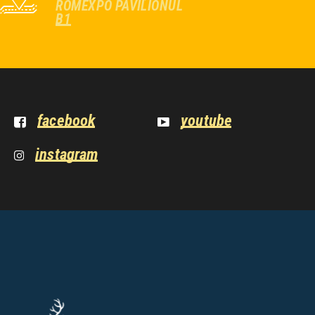
ROMEXPO PAVILIONUL
B1
facebook
youtube
instagram