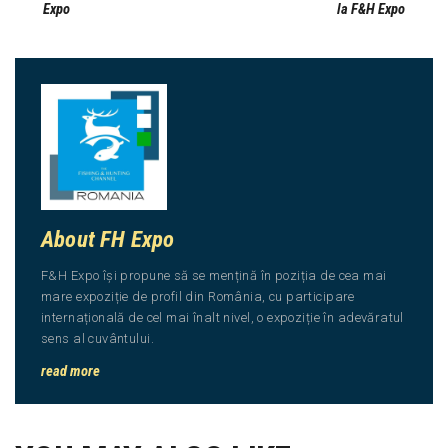
Expo
la F&H Expo
About FH Expo
F&H Expo își propune să se mențină în poziția de cea mai
mare expoziție de profil din România, cu participare
internațională de cel mai înalt nivel, o expoziție în adevăratul
sens al cuvântului.
read more