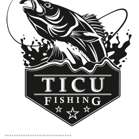
+++++++++++++++++++++++++++++