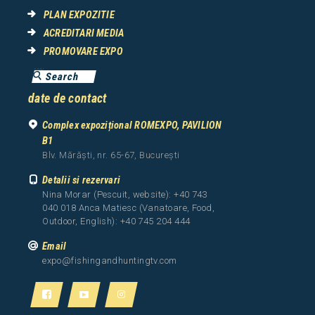
PLAN EXPOZITIE
ACREDITARI MEDIA
PROMOVARE EXPO
date de contact
Complex expozițional ROMEXPO, PAVILION
B1
Blv. Mărăști, nr. 65-67, București
Detalii si rezervari
Nina Morar (Pescuit, website): +40 743
040 018 Anca Matiesc (Vanatoare, Food,
Outdoor, English): +40 745 204 444
Email
expo@fishingandhuntingtv.com