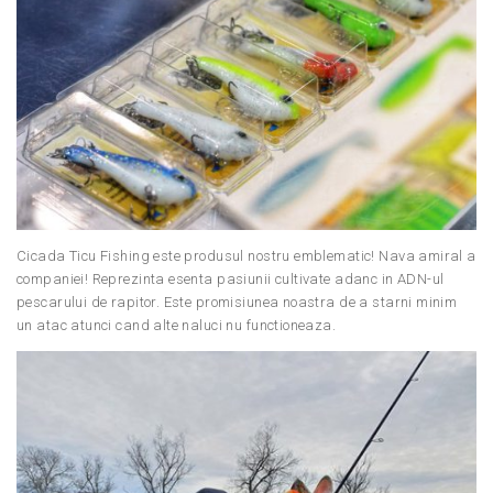
Cicada Ticu Fishing este produsul nostru emblematic! Nava amiral a
companiei! Reprezinta esenta pasiunii cultivate adanc in ADN-ul
pescarului de rapitor. Este promisiunea noastra de a starni minim
un atac atunci cand alte naluci nu functioneaza.