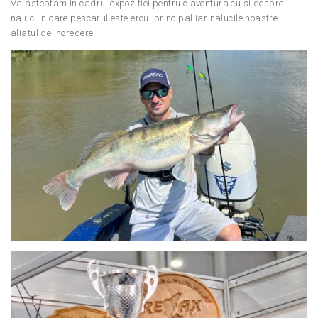
Va asteptam in cadrul expozitiei pentru o aventura cu si despre
naluci in care pescarul este eroul principal iar nalucile noastre
aliatul de incredere!