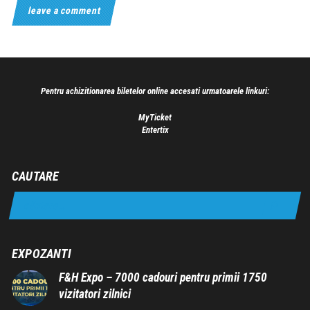
Pentru achizitionarea biletelor online accesati urmatoarele linkuri:
MyTicket
Entertix
CAUTARE
EXPOZANTI
F&H Expo – 7000 cadouri pentru primii 1750
vizitatori zilnici