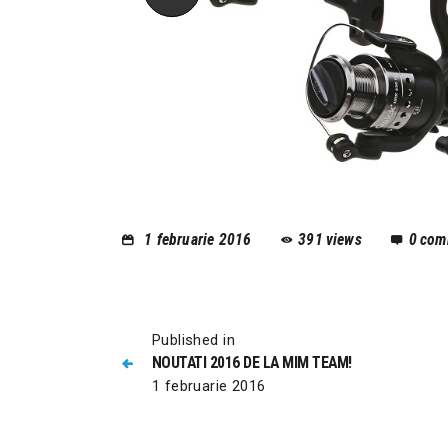
1 februarie 2016
391
views
0
com
Published in
NOUTATI 2016 DE LA MIM TEAM!
1 februarie 2016