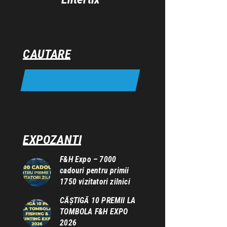
CAUTARE
EXPOZANTI
F&H Expo – 7000
cadouri pentru primii
1750 vizitatori zilnici
CÂȘTIGĂ 10 PREMII LA
TOMBOLA F&H EXPO
2026