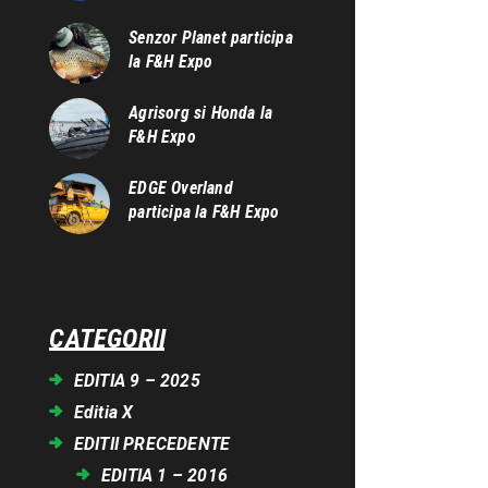
Senzor Planet participa
la F&H Expo
Agrisorg si Honda la
F&H Expo
EDGE Overland
participa la F&H Expo
CATEGORII
EDITIA 9 – 2025
Editia X
EDITII PRECEDENTE
EDITIA 1 – 2016