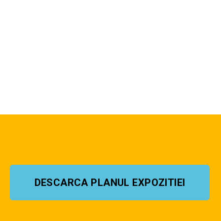
DESCARCA PLANUL EXPOZITIEI