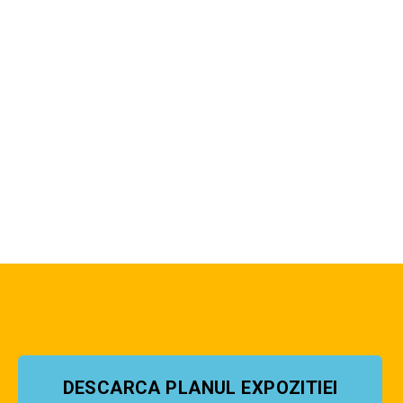
DESCARCA PLANUL EXPOZITIEI