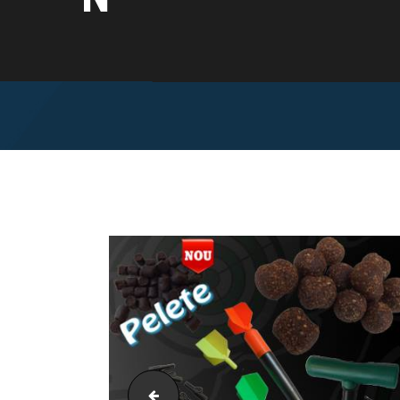
Logo Target Baits