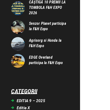
CÂȘTIGĂ 10 PREMII LA
TOMBOLA F&H EXPO
2026
Senzor Planet participa
la F&H Expo
Agrisorg si Honda la
F&H Expo
EDGE Overland
participa la F&H Expo
CATEGORII
EDITIA 9 – 2025
Editia X