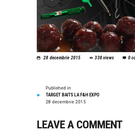
28 decembrie 2015
338
views
0
c
Published in
TARGET BAITS LA F&H EXPO
28 decembrie 2015
LEAVE A COMMENT