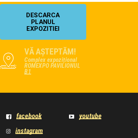
DESCARCA
PLANUL
EXPOZITIEI
VĂ AȘTEPTĂM!
Complex expozițional
ROMEXPO PAVILIONUL
B1
facebook
youtube
instagram