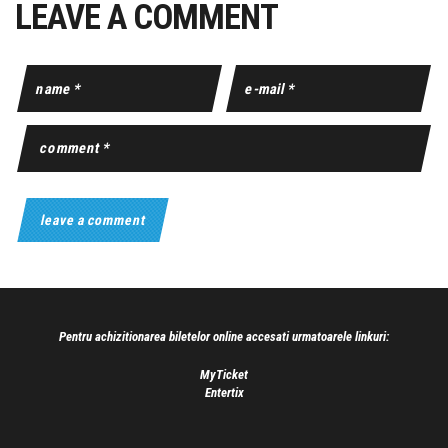
LEAVE A COMMENT
Pentru achizitionarea biletelor online accesati urmatoarele linkuri:
MyTicket
Entertix