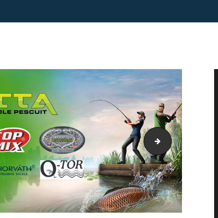
banner-haldora