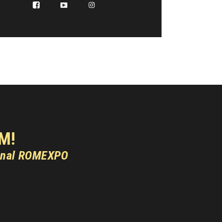
M!
onal ROMEXPO