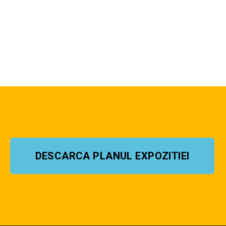
DESCARCA PLANUL EXPOZITIEI