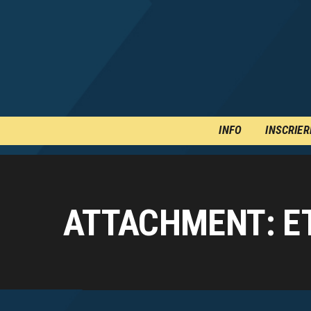
INFO
INSCRIER
ATTACHMENT: ET