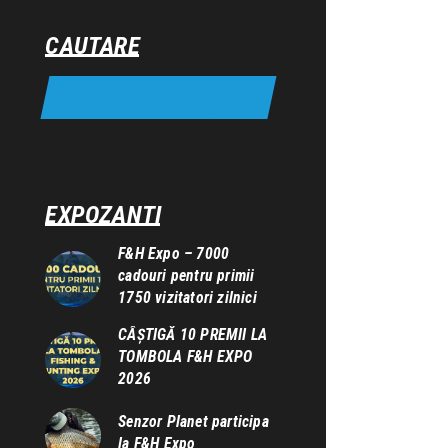
CAUTARE
EXPOZANTI
F&H Expo – 7000
cadouri pentru primii
1750 vizitatori zilnici
CÂȘTIGĂ 10 PREMII LA
TOMBOLA F&H EXPO
2026
Senzor Planet participa
la F&H Expo