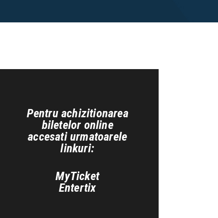
Pentru achizitionarea
biletelor online
accesati urmatoarele
do6458
linkuri:
MyTicket
Entertix