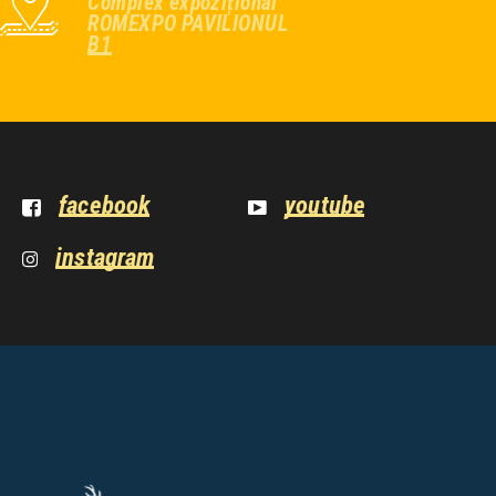
Complex expozițional
ROMEXPO PAVILIONUL
B1
facebook
youtube
instagram