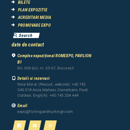
BILETE
PLAN EXPOZITIE
ACREDITARI MEDIA
PROMOVARE EXPO
date de contact
Complex expozițional ROMEXPO, PAVILION
B1
Blv. Mărăști, nr. 65-67, București
Detalii si rezervari
Nina Morar (Pescuit, website): +40 743
040 018 Anca Matiesc (Vanatoare, Food,
Outdoor, English): +40 745 204 444
Email
expo@fishingandhuntingtv.com