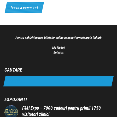
Pentru achizitionarea biletelor online accesati urmatoarele linkuri:
MyTicket
Entertix
CAUTARE
EXPOZANTI
F&H Expo – 7000 cadouri pentru primii 1750
vizitatori zilnici