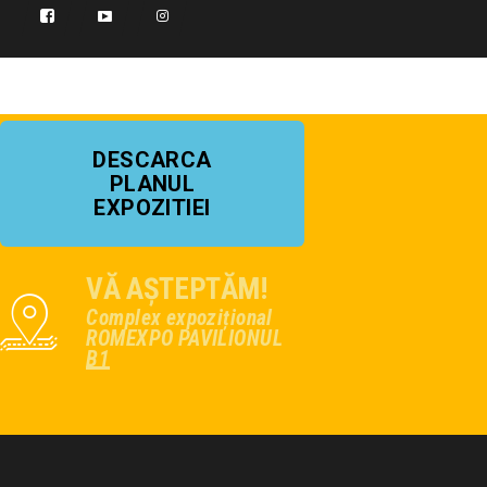
DESCARCA
PLANUL
EXPOZITIEI
VĂ AȘTEPTĂM!
Complex expozițional
ROMEXPO PAVILIONUL
B1