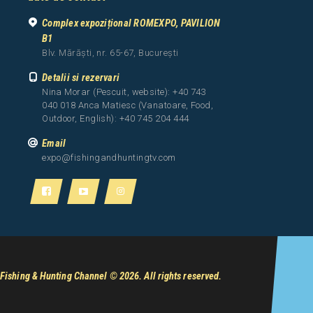
Complex expozițional ROMEXPO, PAVILION
B1
Blv. Mărăști, nr. 65-67, București
Detalii si rezervari
Nina Morar (Pescuit, website): +40 743
040 018 Anca Matiesc (Vanatoare, Food,
Outdoor, English): +40 745 204 444
Email
expo@fishingandhuntingtv.com
Fishing & Hunting Channel
© 2026. All rights reserved.