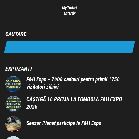
MyTicket
Entertix
CAUTARE
EXPOZANTI
F&H Expo – 7000 cadouri pentru primii 1750
vizitatori zilnici
CÂȘTIGĂ 10 PREMII LA TOMBOLA F&H EXPO
2026
Senzor Planet participa la F&H Expo