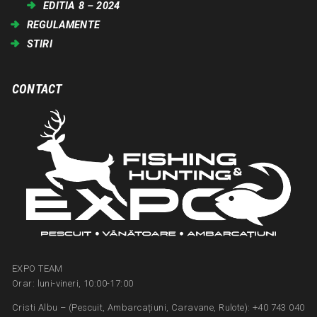
EDITIA 8 – 2024
REGULAMENTE
STIRI
CONTACT
EXPO TEAM
Orar: luni-vineri, 10:00-17:00
Cristi Albu – (Pescuit, Ambarcațiuni, Caravane, Rulote): +40 743 040