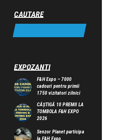
CAUTARE
EXPOZANTI
F&H Expo – 7000
cadouri pentru primii
1750 vizitatori zilnici
CÂȘTIGĂ 10 PREMII LA
TOMBOLA F&H EXPO
2026
Senzor Planet participa
la F&H Expo