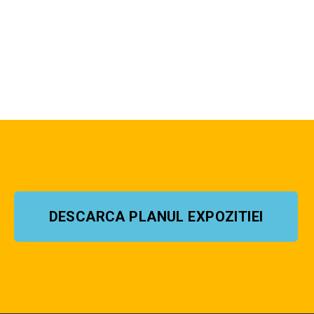
DESCARCA PLANUL EXPOZITIEI