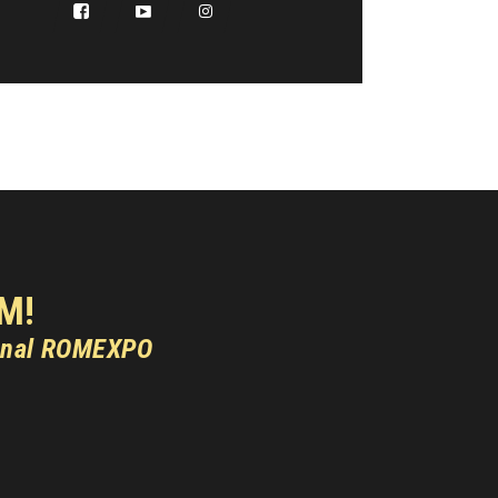
M!
onal ROMEXPO