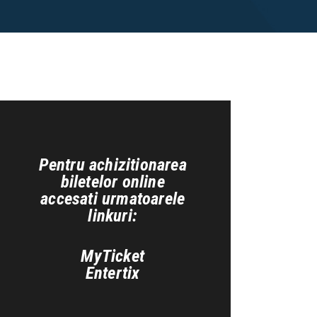
Pentru achizitionarea
biletelor online
s
accesati urmatoarele
linkuri:
MyTicket
Entertix