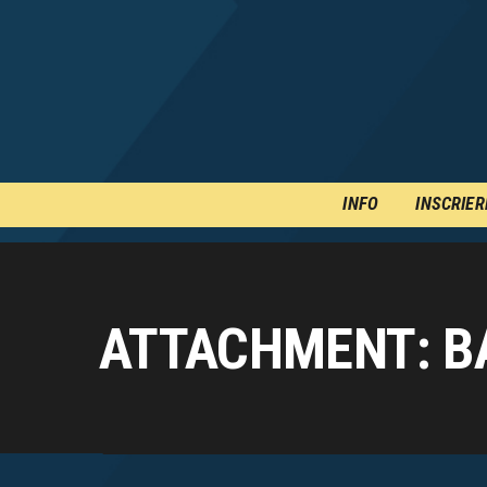
INFO
INSCRIER
ATTACHMENT: B