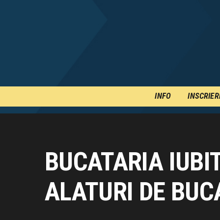
INFO
INSCRIER
BUCATARIA IUBI
ALATURI DE BUC