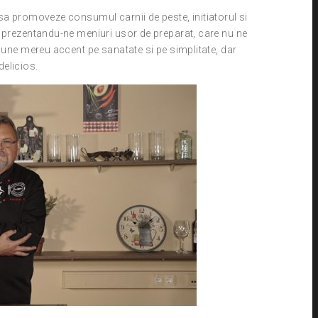
sa promoveze consumul carnii de peste, initiatorul si
, prezentandu-ne meniuri usor de preparat, care nu ne
 pune mereu accent pe sanatate si pe simplitate, dar
delicios.