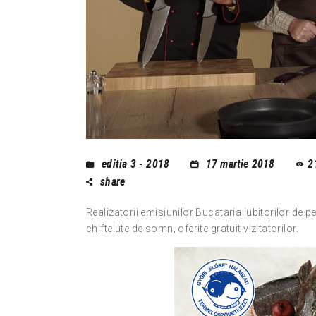
editia 3 - 2018
17 martie 2018
2
share
Realizatorii emisiunilor Bucataria iubitorilor de 
chiftelute de somn, oferite gratuit vizitatorilor.