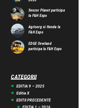
Senzor Planet participa
la F&H Expo
Agrisorg si Honda la
F&H Expo
EDGE Overland
participa la F&H Expo
CATEGORII
EDITIA 9 – 2025
Editia X
EDITII PRECEDENTE
EDITIA 1 – 2016