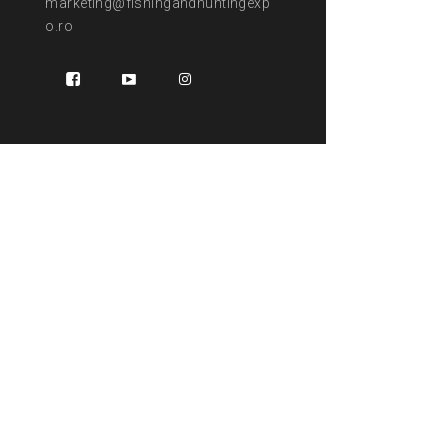
marketing@fishingandhuntingexp
o.ro