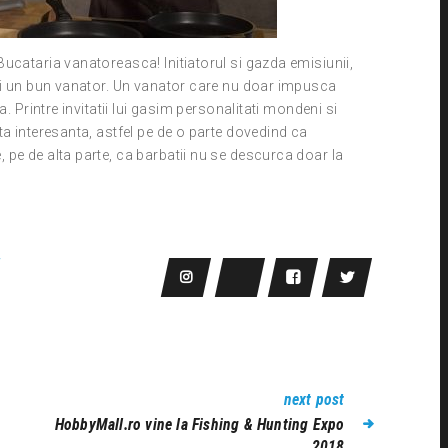
ucataria vanatoreasca! Initiatorul si gazda emisiunii,
 si un bun vanator. Un vanator care nu doar impusca
. Printre invitatii lui gasim personalitati mondeni si
ta interesanta, astfel pe de o parte dovedind ca
pe de alta parte, ca barbatii nu se descurca doar la
next post
HobbyMall.ro vine la Fishing & Hunting Expo
2018