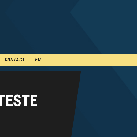
CONTACT
EN
ATESTE
I