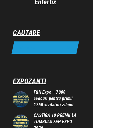
Entertix
CAUTARE
EXPOZANTI
F&H Expo – 7000
cadouri pentru primii
1750 vizitatori zilnici
CÂȘTIGĂ 10 PREMII LA
TOMBOLA F&H EXPO
2026