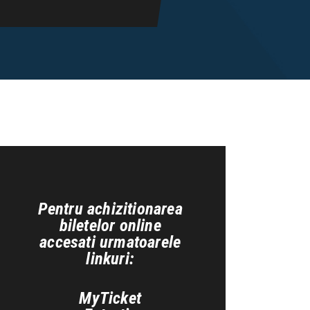
Pentru achizitionarea
biletelor online
accesati urmatoarele
linkuri:
MyTicket