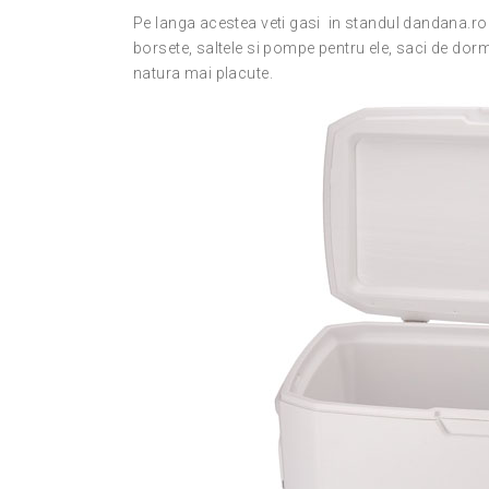
Pe langa acestea veti gasi in standul dandana.ro 
borsete, saltele si pompe pentru ele, saci de dormi
natura mai placute.