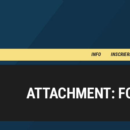
INFO
INSCRIER
ATTACHMENT: F