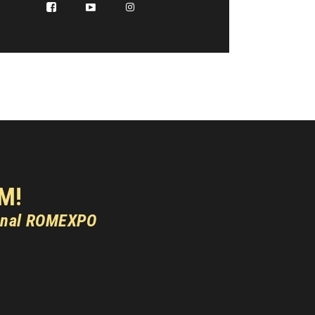
M!
onal ROMEXPO