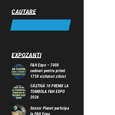
CAUTARE
EXPOZANTI
F&H Expo – 7000
cadouri pentru primii
1750 vizitatori zilnici
CÂȘTIGĂ 10 PREMII LA
TOMBOLA F&H EXPO
2026
Senzor Planet participa
la F&H Expo