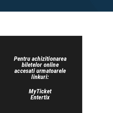
Pentru achizitionarea
biletelor online
accesati urmatoarele
linkuri:
MyTicket
Entertix