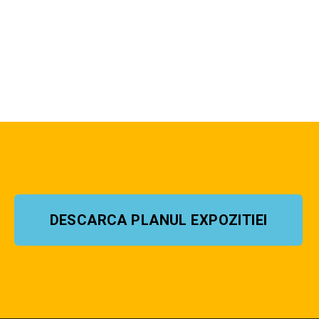
DESCARCA PLANUL EXPOZITIEI