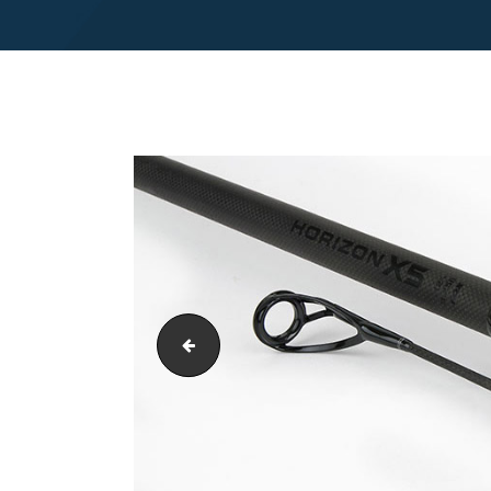
fox-fishing