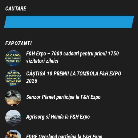
CAUTARE
EXPOZANTI
F&H Expo – 7000 cadouri pentru primii 1750
vizitatori zilnici
CÂȘTIGĂ 10 PREMII LA TOMBOLA F&H EXPO
2026
Senzor Planet participa la F&H Expo
Agrisorg si Honda la F&H Expo
EDGE Overland participa la F&H Expo