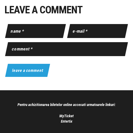
LEAVE A COMMENT
Pentru achizitionarea biletelor online accesati urmatoarele linkuri:
MyTicket
Entertix