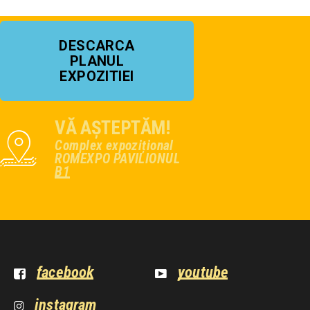
DESCARCA
PLANUL
EXPOZITIEI
VĂ AȘTEPTĂM!
Complex expozițional
ROMEXPO PAVILIONUL
B1
facebook
youtube
instagram