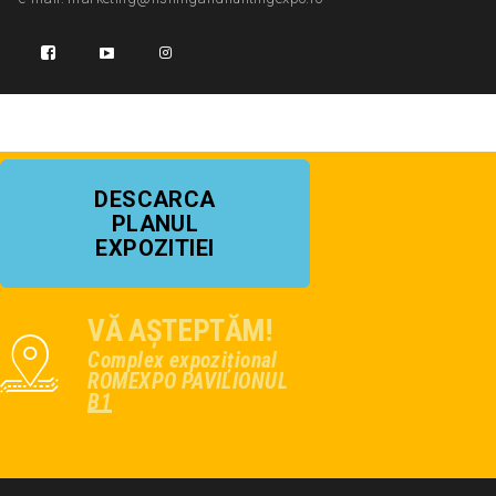
DESCARCA
PLANUL
EXPOZITIEI
VĂ AȘTEPTĂM!
Complex expozițional
ROMEXPO PAVILIONUL
B1