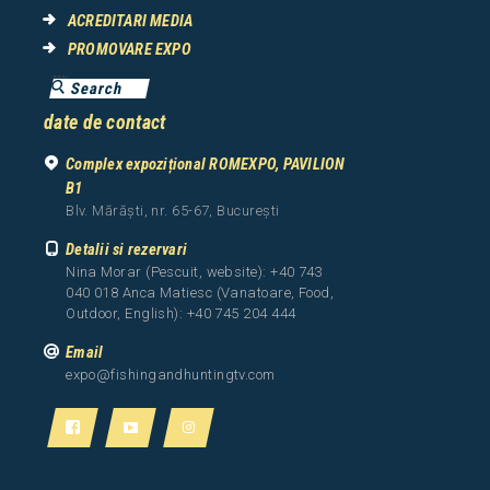
ACREDITARI MEDIA
PROMOVARE EXPO
date de contact
Complex expozițional ROMEXPO, PAVILION
B1
Blv. Mărăști, nr. 65-67, București
Detalii si rezervari
Nina Morar (Pescuit, website): +40 743
040 018 Anca Matiesc (Vanatoare, Food,
Outdoor, English): +40 745 204 444
Email
expo@fishingandhuntingtv.com