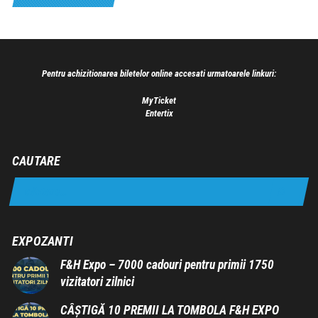
Pentru achizitionarea biletelor online accesati urmatoarele linkuri:
MyTicket
Entertix
CAUTARE
EXPOZANTI
F&H Expo – 7000 cadouri pentru primii 1750
vizitatori zilnici
CÂȘTIGĂ 10 PREMII LA TOMBOLA F&H EXPO