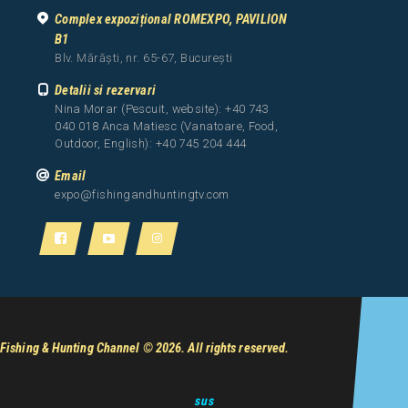
Complex expozițional ROMEXPO, PAVILION
B1
Blv. Mărăști, nr. 65-67, București
Detalii si rezervari
Nina Morar (Pescuit, website): +40 743
040 018 Anca Matiesc (Vanatoare, Food,
Outdoor, English): +40 745 204 444
Email
expo@fishingandhuntingtv.com
Fishing & Hunting Channel
© 2026. All rights reserved.
sus