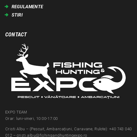
REGULAMENTE
STIRI
CONTACT
EXPO TEAM
Orar: luni-vineri, 10:00-17:00
Cristi Albu – (Pescuit, Ambarcațiuni, Caravane, Rulote): +40 743 040
012 – cristi.albu@fishingandhuntingexpo.ro