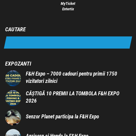
MyTicket
Entertix
CAUTARE
EXPOZANTI
F&H Expo – 7000 cadouri pentru primii 1750
vizitatori zilnici
CÂȘTIGĂ 10 PREMII LA TOMBOLA F&H EXPO
2026
Senzor Planet participa la F&H Expo