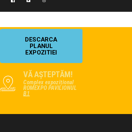
DESCARCA
PLANUL
EXPOZITIEI
VĂ AȘTEPTĂM!
Complex expozițional
ROMEXPO PAVILIONUL
B1