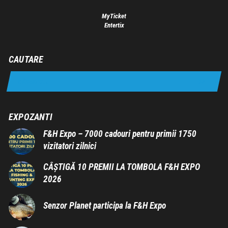
MyTicket
Entertix
CAUTARE
EXPOZANTI
F&H Expo – 7000 cadouri pentru primii 1750
vizitatori zilnici
CÂȘTIGĂ 10 PREMII LA TOMBOLA F&H EXPO
2026
Senzor Planet participa la F&H Expo