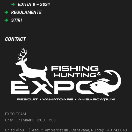
EDITIA 8 – 2024
REGULAMENTE
STIRI
CONTACT
EXPO TEAM
Orar: luni-vineri, 10:00-17:00
Cristi Albu – (Pescuit, Ambarcațiuni, Caravane, Rulote): +40 743 040