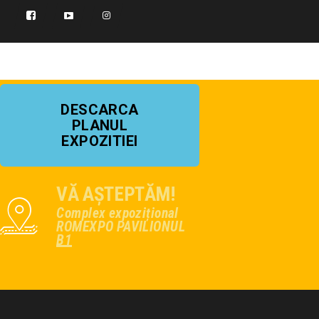
DESCARCA
PLANUL
EXPOZITIEI
VĂ AȘTEPTĂM!
Complex expozițional
ROMEXPO PAVILIONUL
B1