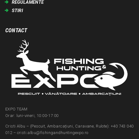
REGULAMENTE
STIRI
CONTACT
EXPO TEAM
Orar: luni-vineri, 10:00-17:00
Cristi Albu – (Pescuit, Ambarcațiuni, Caravane, Rulote): +40 743 040
012 – cristi.albu@fishingandhuntingexpo.ro