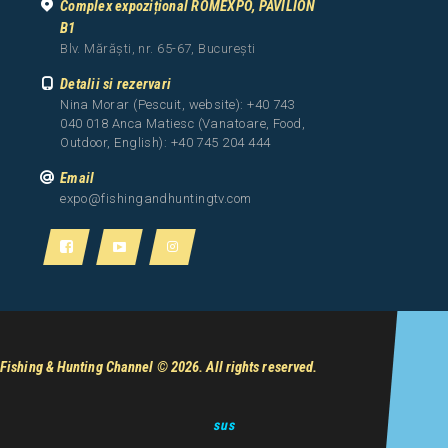
Complex expozițional ROMEXPO, PAVILION
B1
Blv. Mărăști, nr. 65-67, București
Detalii si rezervari
Nina Morar (Pescuit, website): +40 743
040 018 Anca Matiesc (Vanatoare, Food,
Outdoor, English): +40 745 204 444
Email
expo@fishingandhuntingtv.com
Fishing & Hunting Channel
© 2026. All rights reserved.
sus