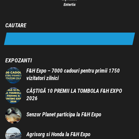
Entertix
CAUTARE
EXPOZANTI
F&H Expo – 7000 cadouri pentru primii 1750
vizitatori zilnici
CÂȘTIGĂ 10 PREMII LA TOMBOLA F&H EXPO
2026
Senzor Planet participa la F&H Expo
Agrisorg si Honda la F&H Expo