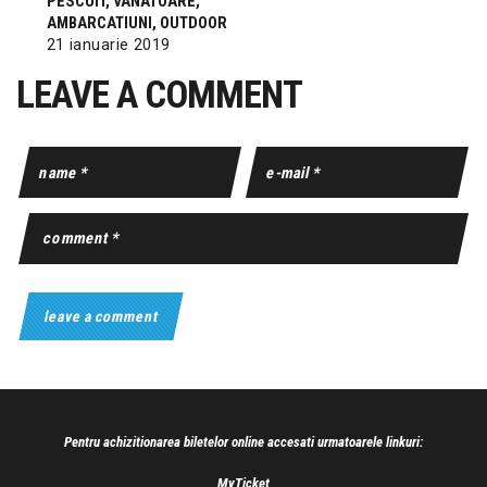
PESCUIT, VANATOARE,
AMBARCATIUNI, OUTDOOR
21 ianuarie 2019
LEAVE A COMMENT
Pentru achizitionarea biletelor online accesati urmatoarele linkuri:
MyTicket