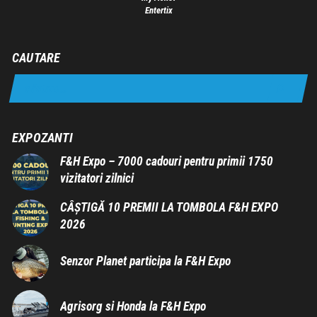
Entertix
CAUTARE
EXPOZANTI
F&H Expo – 7000 cadouri pentru primii 1750
vizitatori zilnici
CÂȘTIGĂ 10 PREMII LA TOMBOLA F&H EXPO
2026
Senzor Planet participa la F&H Expo
Agrisorg si Honda la F&H Expo