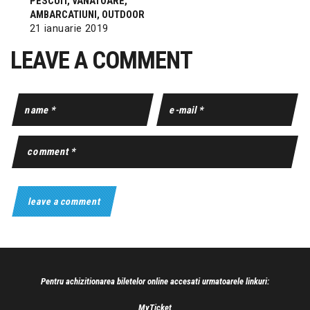
PESCUIT, VANATOARE,
AMBARCATIUNI, OUTDOOR
21 ianuarie 2019
LEAVE A COMMENT
Pentru achizitionarea biletelor online accesati urmatoarele linkuri:
MyTicket