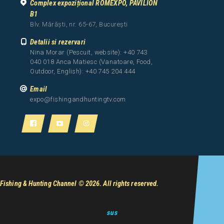
Complex expozițional ROMEXPO, PAVILION
B1
Blv. Mărăști, nr. 65-67, București
Detalii si rezervari
Nina Morar (Pescuit, website): +40 743
040 018 Anca Matiesc (Vanatoare, Food,
Outdoor, English): +40 745 204 444
Email
expo@fishingandhuntingtv.com
Fishing & Hunting Channel
© 2026. All rights reserved.
sus