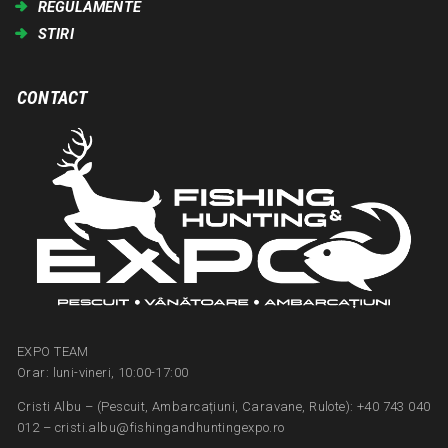
REGULAMENTE
STIRI
CONTACT
EXPO TEAM
Orar: luni-vineri, 10:00-17:00
Cristi Albu – (Pescuit, Ambarcațiuni, Caravane, Rulote): +40 743 040
012 – cristi.albu@fishingandhuntingexpo.ro