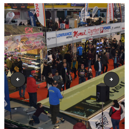
foto-stanga
vanatoa