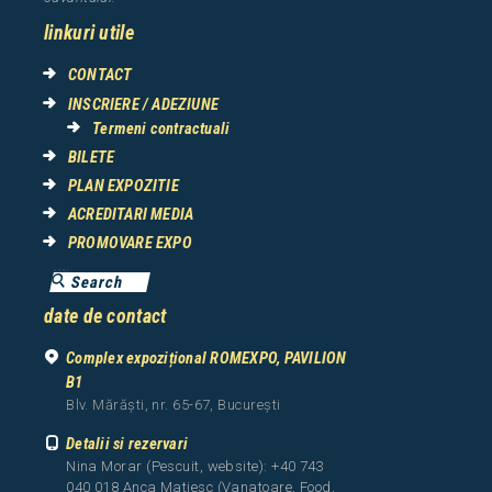
linkuri utile
CONTACT
INSCRIERE / ADEZIUNE
Termeni contractuali
BILETE
PLAN EXPOZITIE
ACREDITARI MEDIA
PROMOVARE EXPO
date de contact
Complex expozițional ROMEXPO, PAVILION
B1
Blv. Mărăști, nr. 65-67, București
Detalii si rezervari
Nina Morar (Pescuit, website): +40 743
040 018 Anca Matiesc (Vanatoare, Food,