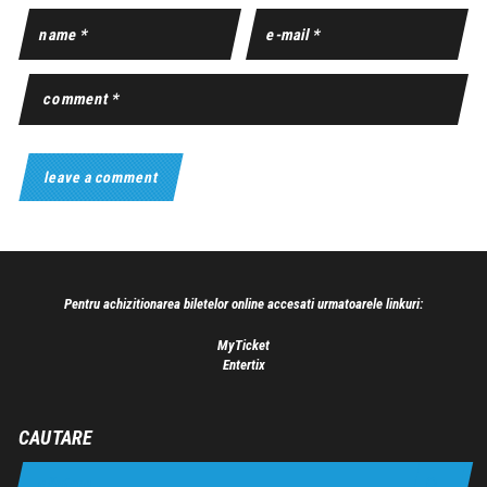
Pentru achizitionarea biletelor online accesati urmatoarele linkuri:
MyTicket
Entertix
CAUTARE